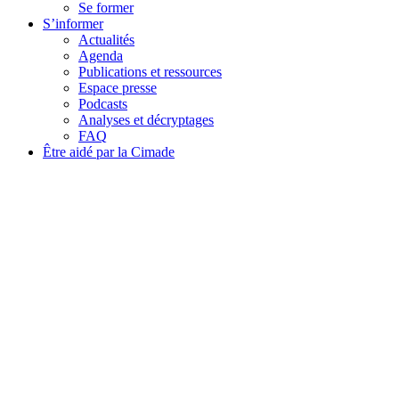
Se former
S’informer
Actualités
Agenda
Publications et ressources
Espace presse
Podcasts
Analyses et décryptages
FAQ
Être aidé par la Cimade