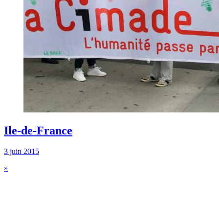
Ile-de-France
3 juin 2015
»