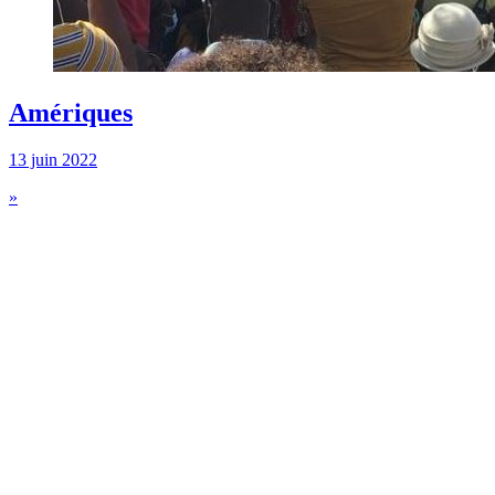
Amériques
13 juin 2022
»