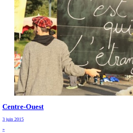
Centre-Ouest
3 juin 2015
»