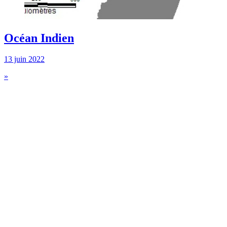
Océan Indien
13 juin 2022
»