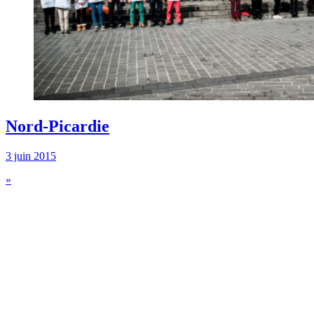
Nord-Picardie
3 juin 2015
»