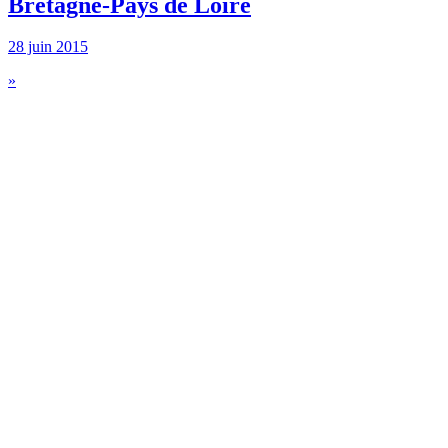
Bretagne-Pays de Loire
28 juin 2015
»