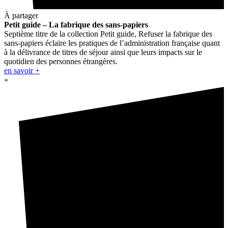
À partager
Petit guide – La fabrique des sans-papiers
Septième titre de la collection Petit guide, Refuser la fabrique des
sans-papiers éclaire les pratiques de l’administration française quant
à la délivrance de titres de séjour ainsi que leurs impacts sur le
quotidien des personnes étrangères.
en savoir +
»