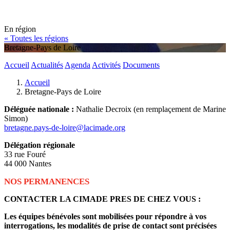
En région
« Toutes les régions
Bretagne-Pays de Loire
Accueil
Actualités
Agenda
Activités
Documents
Accueil
Bretagne-Pays de Loire
Déléguée nationale :
Nathalie Decroix (en remplaçement de Marine
Simon)
bretagne.pays-de-loire@lacimade.org
Délégation régionale
33 rue Fouré
44 000 Nantes
NOS PERMANENCES
CONTACTER LA CIMADE PRES DE CHEZ VOUS :
Les équipes bénévoles sont mobilisées pour répondre à vos
interrogations, les modalités de prise de contact sont précisées