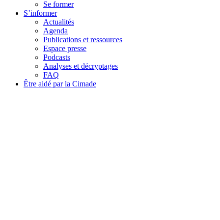
Se former
S’informer
Actualités
Agenda
Publications et ressources
Espace presse
Podcasts
Analyses et décryptages
FAQ
Être aidé par la Cimade