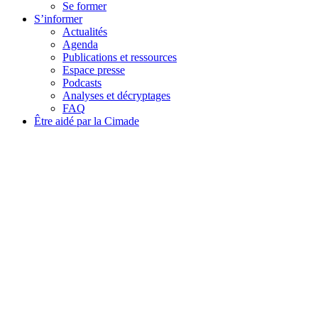
Se former
S’informer
Actualités
Agenda
Publications et ressources
Espace presse
Podcasts
Analyses et décryptages
FAQ
Être aidé par la Cimade