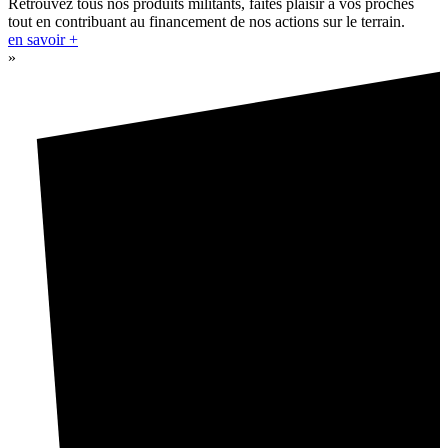
Retrouvez tous nos produits militants, faites plaisir à vos proches
tout en contribuant au financement de nos actions sur le terrain.
en savoir +
»