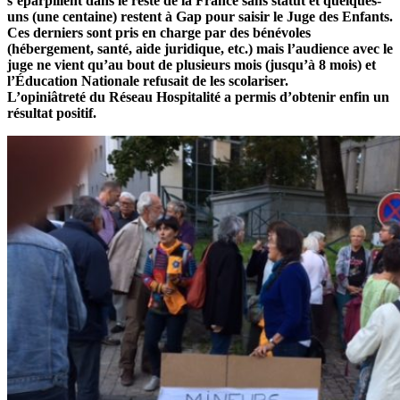
s’éparpillent dans le reste de la France sans statut et quelques-
uns (une centaine) restent à Gap pour saisir le Juge des Enfants.
Ces derniers sont pris en charge par des bénévoles
(hébergement, santé, aide juridique, etc.) mais l’audience avec le
juge ne vient qu’au bout de plusieurs mois (jusqu’à 8 mois) et
l’Éducation Nationale refusait de les scolariser.
L’opiniâtreté du Réseau Hospitalité a permis d’obtenir enfin un
résultat positif.