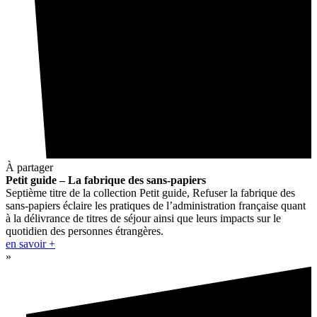
À partager
Petit guide – La fabrique des sans-papiers
Septième titre de la collection Petit guide, Refuser la fabrique des
sans-papiers éclaire les pratiques de l’administration française quant
à la délivrance de titres de séjour ainsi que leurs impacts sur le
quotidien des personnes étrangères.
en savoir +
»