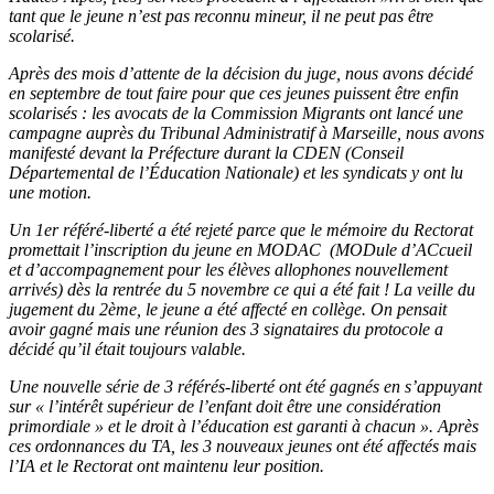
tant que le jeune n’est pas reconnu mineur, il ne peut pas être
scolarisé.
Après des mois d’attente de la décision du juge, nous avons décidé
en septembre de tout faire pour que ces jeunes puissent être enfin
scolarisés : les avocats de la Commission Migrants ont lancé une
campagne auprès du Tribunal Administratif à Marseille, nous avons
manifesté devant la Préfecture durant la CDEN (Conseil
Départemental de l’Éducation Nationale) et les syndicats y ont lu
une motion.
Un 1er référé-liberté a été rejeté parce que le mémoire du Rectorat
promettait l’inscription du jeune en MODAC (MODule d’ACcueil
et d’accompagnement pour les élèves allophones nouvellement
arrivés) dès la rentrée du 5 novembre ce qui a été fait ! La veille du
jugement du 2ème, le jeune a été affecté en collège. On pensait
avoir gagné mais une réunion des 3 signataires du protocole a
décidé qu’il était toujours valable.
Une nouvelle série de 3 référés-liberté ont été gagnés en s’appuyant
sur « l’intérêt supérieur de l’enfant doit être une considération
primordiale » et le droit à l’éducation est garanti à chacun ». Après
ces ordonnances du TA, les 3 nouveaux jeunes ont été affectés mais
l’IA et le Rectorat ont maintenu leur position.