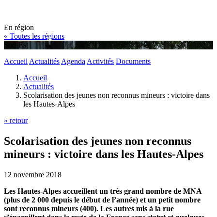
En région
« Toutes les régions
Sud-Est
Accueil
Actualités
Agenda
Activités
Documents
Accueil
Actualités
Scolarisation des jeunes non reconnus mineurs : victoire dans
les Hautes-Alpes
» retour
Scolarisation des jeunes non reconnus
mineurs : victoire dans les Hautes-Alpes
12 novembre 2018
Les Hautes-Alpes accueillent un très grand nombre de MNA
(plus de 2 000 depuis le début de l’année) et un petit nombre
sont reconnus mineurs (400). Les autres mis à la rue