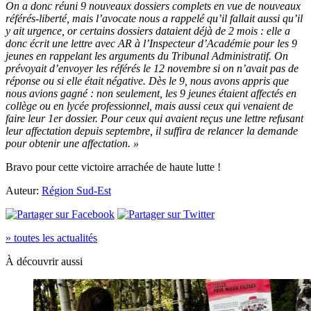
On a donc réuni 9 nouveaux dossiers complets en vue de nouveaux
référés-liberté, mais l’avocate nous a rappelé qu’il fallait aussi qu’il
y ait urgence, or certains dossiers dataient déjà de 2 mois : elle a
donc écrit une lettre avec AR à l’Inspecteur d’Académie pour les 9
jeunes en rappelant les arguments du Tribunal Administratif. On
prévoyait d’envoyer les référés le 12 novembre si on n’avait pas de
réponse ou si elle était négative. Dès le 9, nous avons appris que
nous avions gagné : non seulement, les 9 jeunes étaient affectés en
collège ou en lycée professionnel, mais aussi ceux qui venaient de
faire leur 1er dossier. Pour ceux qui avaient reçus une lettre refusant
leur affectation depuis septembre, il suffira de relancer la demande
pour obtenir une affectation. »
Bravo pour cette victoire arrachée de haute lutte !
Auteur:
Région Sud-Est
» toutes les actualités
À découvrir aussi