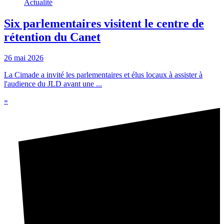
Actualité
Six parlementaires visitent le centre de
rétention du Canet
26 mai 2026
La Cimade a invité les parlementaires et élus locaux à assister à
l'audience du JLD avant une ...
»