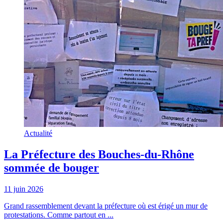
Actualité
La Préfecture des Bouches-du-Rhône
sommée de bouger
11 juin 2026
Grand rassemblement devant la préfecture où est érigé un mur de
protestations. Comme partout en ...