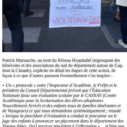
Patrick Marsauche, au nom du Réseau Hospitalité (regroupant des
bénévoles et des associations du sud du département autour de Gap,
dont la Cimade), explicite en détail les étapes de cette action, de
façon à ce que d’autres puissent éventuellement s’en inspirer :
«
Un « protocole » entre l’Inspecteur d’Académie, le Préfet et le
président du Conseil Départemental prévoit que l’Éducation
Nationale fasse une évaluation scolaire par le CASNAV (Centre
Académique pour la Scolarisation des élèves allophones
Nouvellement Arrivés et des enfants issus de familles itinérantes et
de Voyageurs) ce que nous demandons systématiquement ; ensuite
« lorsque la procédure d’évaluation a conduit le procureur ou le
juge des enfants à prononcer un placement dans le département des
Hautes-Alpes, [les] services procèdent à l’affectation »… si bien que