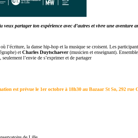
 ? Tu veux partager ton expérience avec d’autres et vivre une aventur
où l’écriture, la danse hip-hop et la musique se croisent. Les participan
égraphe) et
Charles Duytschaever
(musicien et enseignant). Ensemble,
, seulement l’envie de s’exprimer et de partager
tion est prévue le 1er octobre à 18h30 au Bazaar St So, 292 rue C
servatoire de Lille