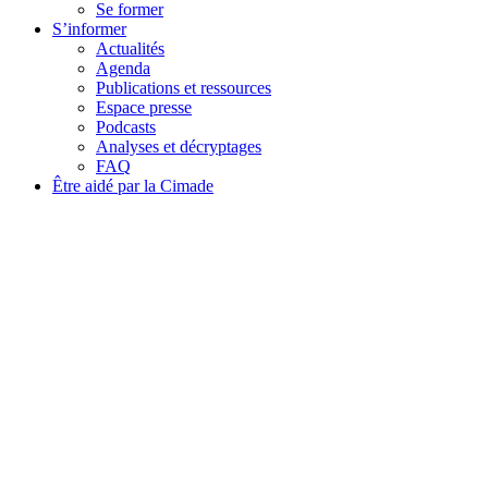
Se former
S’informer
Actualités
Agenda
Publications et ressources
Espace presse
Podcasts
Analyses et décryptages
FAQ
Être aidé par la Cimade