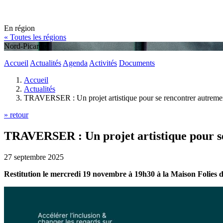
En région
« Toutes les régions
Nord-Picardie
Accueil
Actualités
Agenda
Activités
Documents
Accueil
Actualités
TRAVERSER : Un projet artistique pour se rencontrer autreme
» retour
TRAVERSER : Un projet artistique pour s
27 septembre 2025
Restitution le mercredi 19 novembre à 19h30 à la Maison Folie