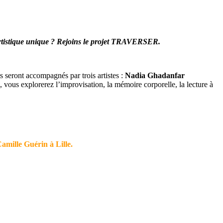
e artistique unique ? Rejoins le projet TRAVERSER.
ts seront accompagnés par trois artistes :
Nadia Ghadanfar
 vous explorerez l’improvisation, la mémoire corporelle, la lecture à
amille Guérin à Lille.