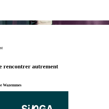
nt
e rencontrer autrement
s de Wazemmes