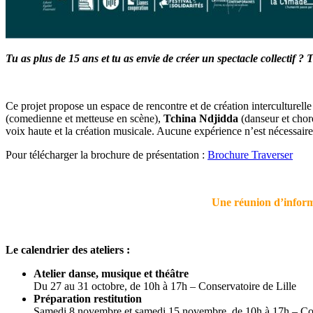
Tu as plus de 15 ans et tu as envie de créer un spectacle collectif
Ce projet propose un espace de rencontre et de création interculturelle 
(comedienne et metteuse en scène),
Tchina Ndjidda
(danseur et chor
voix haute et la création musicale. Aucune expérience n’est nécessaire
Pour télécharger la brochure de présentation :
Brochure Traverser
Une réunion d’informa
Le calendrier des ateliers :
Atelier danse, musique et théâtre
Du 27 au 31 octobre, de 10h à 17h – Conservatoire de Lille
Préparation restitution
Samedi 8 novembre et samedi 15 novembre, de 10h à 17h – Con