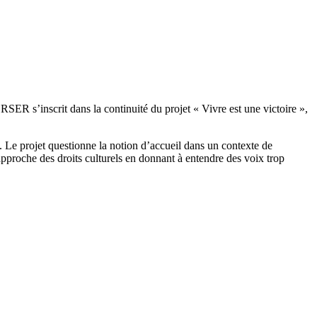
ER s’inscrit dans la continuité du projet « Vivre est une victoire »,
. Le projet questionne la notion d’accueil dans un contexte de
approche des droits culturels en donnant à entendre des voix trop