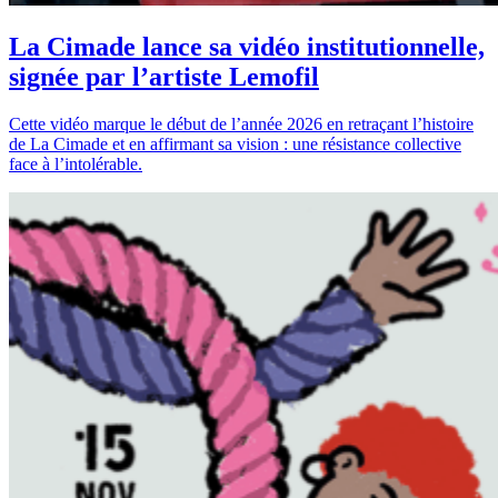
La Cimade lance sa vidéo institutionnelle,
signée par l’artiste Lemofil
Cette vidéo marque le début de l’année 2026 en retraçant l’histoire
de La Cimade et en affirmant sa vision : une résistance collective
face à l’intolérable.