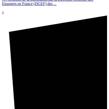
Etrangers en France (DGEF) des ...
»