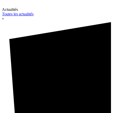
Actualités
Toutes les actualités
»