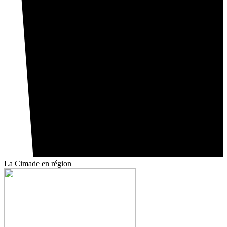
La Cimade
en région