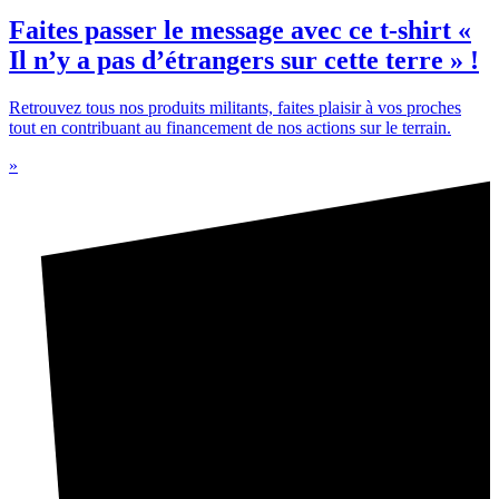
Faites passer le message avec ce t-shirt «
Il n’y a pas d’étrangers sur cette terre » !
Retrouvez tous nos produits militants, faites plaisir à vos proches
tout en contribuant au financement de nos actions sur le terrain.
»