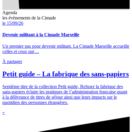
Agenda
les évènements de la Cimade
le 15/09/26
Devenir militant à la Cimade Marseille
Un premier pas pour devenir militant. La Cimade Marseille accueille
celles et ceux qui ...
À partager
Petit guide – La fabrique des sans-papiers
Septième titre de la collection Petit guide, Refuser la fabrique des
sans-papiers éclaire les pratiques de l’administration française quant
à la délivrance de titres de séjour ainsi que leurs impacts sur le
quotidien des personnes étrangères.
»