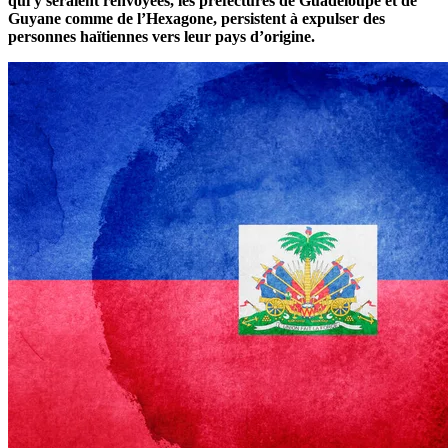
qui y seraient renvoyées, les préfectures de Guadeloupe et de
Guyane comme de l’Hexagone, persistent à expulser des
personnes haïtiennes vers leur pays d’origine.