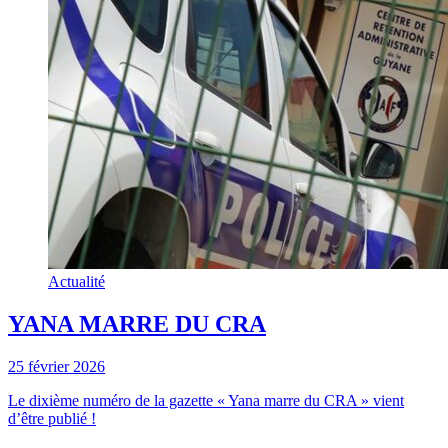
Actualité
YANA MARRE DU CRA
25 février 2026
Le dixième numéro de la gazette « Yana marre du CRA » vient
d’être publié !