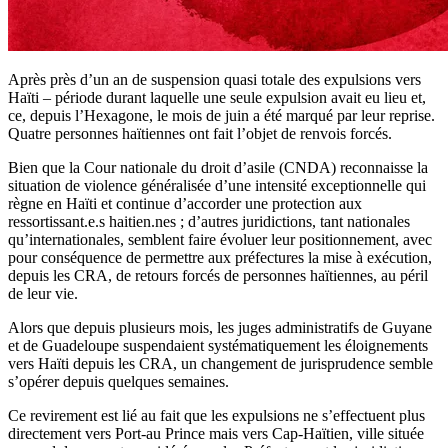
Après près d’un an de suspension quasi totale des expulsions vers
Haïti – période durant laquelle une seule expulsion avait eu lieu et,
ce, depuis l’Hexagone, le mois de juin a été marqué par leur reprise.
Quatre personnes haïtiennes ont fait l’objet de renvois forcés.
Bien que la Cour nationale du droit d’asile (CNDA) reconnaisse la
situation de violence généralisée d’une intensité exceptionnelle qui
règne en Haïti et continue d’accorder une protection aux
ressortissant.e.s haitien.nes ; d’autres juridictions, tant nationales
qu’internationales, semblent faire évoluer leur positionnement, avec
pour conséquence de permettre aux préfectures la mise à exécution,
depuis les CRA, de retours forcés de personnes haïtiennes, au péril
de leur vie.
Alors que depuis plusieurs mois, les juges administratifs de Guyane
et de Guadeloupe suspendaient systématiquement les éloignements
vers Haïti depuis les CRA, un changement de jurisprudence semble
s’opérer depuis quelques semaines.
Ce revirement est lié au fait que les expulsions ne s’effectuent plus
directement
vers Port-au Prince mais vers Cap-Haïtien, ville située