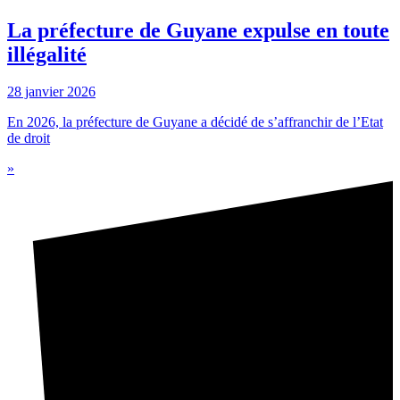
La préfecture de Guyane expulse en toute
illégalité
28 janvier 2026
En 2026, la préfecture de Guyane a décidé de s’affranchir de l’Etat
de droit
»