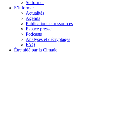
Se former
S’informer
Actualités
Agenda
Publications et ressources
Espace presse
Podcasts
Analyses et décryptages
FAQ
Être aidé par la Cimade