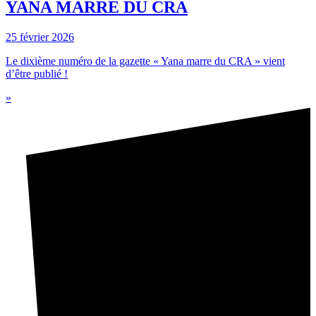
YANA MARRE DU CRA
25 février 2026
Le dixième numéro de la gazette « Yana marre du CRA » vient
d’être publié !
»