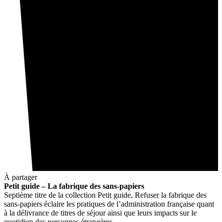
À partager
Petit guide – La fabrique des sans-papiers
Septième titre de la collection Petit guide, Refuser la fabrique des
sans-papiers éclaire les pratiques de l’administration française quant
à la délivrance de titres de séjour ainsi que leurs impacts sur le
quotidien des personnes étrangères.