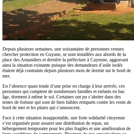
Depuis plusieurs semaines, une soixantaine de personnes venues
chercher protection en Guyane, se sont installées aux abords de la
place des Amandiers et derrière la préfecture à Cayenne, aggravant
ainsi la situation existante puisque des demandeurs d’asile isolés
étaient déjà contraints depuis plusieurs mois de dormir sur le bord de
mer.
En l’absence quasi totale d’une prise en charge à leur arrivée, ces
personnes qui comptent de nombreuses familles et enfants en bas
âge, dorment à même le sol. Certaines ont pu s’abriter dans des
tentes de fortune qui sont de bien faibles remparts contre les vents de
bord de mer et les pluies qui s’annoncent.
Face à cette situation insupportable, une forte solidarité citoyenne
s’est organisée pour assurer une distribution de repas, un
hébergement temporaire pour les plus fragiles et une amélioration de
leurs conditions de campements. Plusieurs de nos organisations se