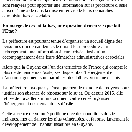
sont relayées pour apporter une information sur la procédure d’asile
ainsi qu’une aide dans la mise en œuvre de leurs démarches
administratives et sociales.
En marge de ces initiatives, une question demeure : que fait
l’Etat ?
La préfecture est pourtant tenue d’organiser un accueil digne des
personnes qui demandent asile durant leur procédure : un
hébergement, une information à leur arrivée ainsi qu’un
accompagnement dans leurs démarches administratives et sociales.
Alors que la Guyane est l’un des territoires de France qui compte le
plus de demandeurs d’asile, ses dispositifs d’hébergement et
d’accompagnement sont parmi les plus faibles, voire inexistants.
La préfecture invoque systématiquement le manque de moyens pour
justifier son absence de réponse sur le sujet. Or, depuis 2015, elle
refuse de travailler sur un document cadre censé organiser
l’hébergement des demandeurs d’asile.
Cette absence de volonté politique crée des conditions de vie
indignes, met en danger les plus vulnérables, et favorise largement le
développement de l’habitat insalubre en Guyane.