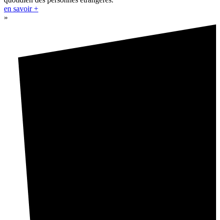
en savoir +
»