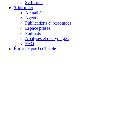
Se former
S’informer
Actualités
Agenda
Publications et ressources
Espace presse
Podcasts
Analyses et décryptages
FAQ
Être aidé par la Cimade