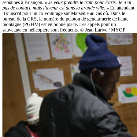
semaines à Briançon.
« Je veux prendre le train pour Paris. Je n’ai
pas de contact, mais l’avenir est dans la grande ville. »
En attendant
il s’inscrit pour un co-voiturage sur Marseille au cas où. Dans le
bureau de la CRS, le numéro du peloton de gendarmerie de haute
montagne (PGHM) est en bonne place. Les appels pour un
sauvetage en hélicoptère sont fréquents. © Jean Larive / MYOP