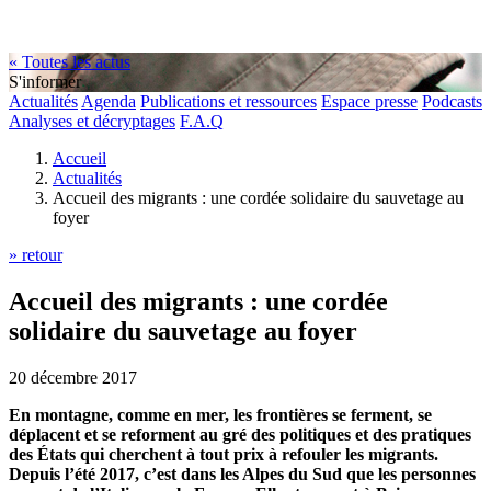
« Toutes les actus
S'informer
Actualités
Agenda
Publications et ressources
Espace presse
Podcasts
Analyses et décryptages
F.A.Q
Accueil
Actualités
Accueil des migrants : une cordée solidaire du sauvetage au
foyer
» retour
Accueil des migrants : une cordée
solidaire du sauvetage au foyer
20 décembre 2017
En montagne, comme en mer, les frontières se ferment, se
déplacent et se reforment au gré des politiques et des pratiques
des États qui cherchent à tout prix à refouler les migrants.
Depuis l’été 2017, c’est dans les Alpes du Sud que les personnes