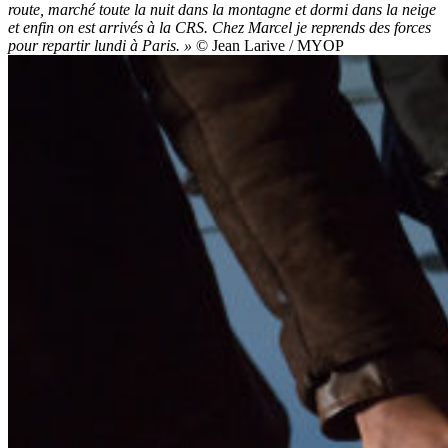
route, marché toute la nuit dans la montagne et dormi dans la neige
et enfin on est arrivés à la CRS. Chez Marcel je reprends des forces
pour repartir lundi à Paris. »
© Jean Larive / MYOP