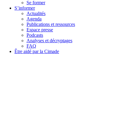
Se former
S’informer
Actualités
Agenda
Publications et ressources
Espace presse
Podcasts
Analyses et décryptages
FAQ
Être aidé par la Cimade