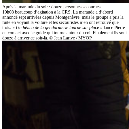
Après la maraude du soir : douze personnes secourues
19h08 beaucoup d’agitation à la CRS. La maraude a d’abord
annoncé sept arrivées depuis Montgenèvre, mais le groupe a pris la
fuite en voyant la voiture et les secouristes n’en ont retrouvé que
trois.
« Un hélico de la gendarmerie tourne sur place »
lance Pierre
en contact avec le guide qui tourne autour du col. Finalement ils sont
douze à arriver ce soir-là. © Jean Larive / MYOP