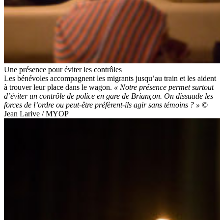
Une présence pour éviter les contrôles
Les bénévoles accompagnent les migrants jusqu’au train et les aident
à trouver leur place dans le wagon.
« Notre présence permet surtout
d’éviter un contrôle de police en gare de Briançon. On dissuade les
forces de l’ordre ou peut-être préfèrent-ils agir sans témoins ? »
©
Jean Larive / MYOP