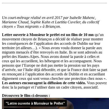
Un court-métrage réalisé en avril 2017 par Isabelle Mahenc,
Marianne Chaud, Sophie Kahn et Laetitia Cuvelier, du collectif
citoyen « Tous migrants » à Briançon.
Lettre ouverte à Monsieur le préfet est un film de 10 mn
qu’un
mouvement citoyen de Briançon a décidé de réaliser pour montrer
les conséquences de l’application des accords de Dublin sur leur
territoire (et ailleurs…). « Nous avons voulu donner la parole aux
migrants menacés d’être renvoyés en Italie. Ils se sont adressés au
préfet des Hautes-Alpes. Nous avons donné la parole à celles et
ceux qui les accueillent, les hébergent et les accompagnent. Nous
pensons que l’Europe ne doit pas mettre la pression sur les pays
d’arrivée, sur l’Italie déjà débordée, et que la France doit faire sa part
en renonçant à l’application des accords de Dublin et en accueillant
dignement ceux qui sont venus chercher une protection chez nous ».
Les auteurs encouragent la diffusion de cette vidéo.
Vous pouvez
donc la la partager et l’utiliser dans un cadre citoyen, associatif.
Découvrez le film ci-dessous :