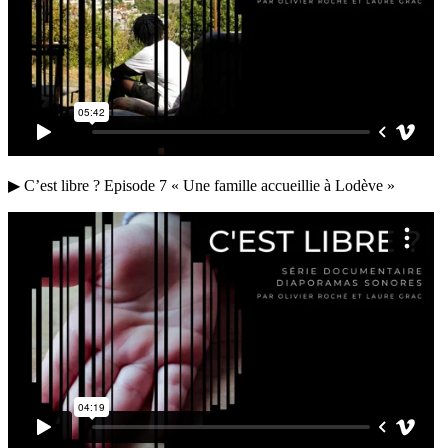
▶ C’est libre ? Episode 7 « Une famille accueillie à Lodève »