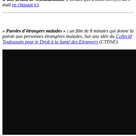
mail
en cliquant ici
.
« Paroles d’étrangers malades » :
un film de 8 minutes qui donne la
parole aux personnes étrangères malades. Sur une idée du
Collectif
Toulousain pour le Droit à la Santé des Etrangers
(CTDSE).