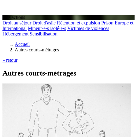
Nos actions
Droit au séjour
Droit d'asile
Rétention et expulsion
Prison
Europe et
International
Mineur·e·s isolé·e·s
Victimes de violences
Hébergement
Sensibilisation
Accueil
Autres courts-métrages
» retour
Autres courts-métrages