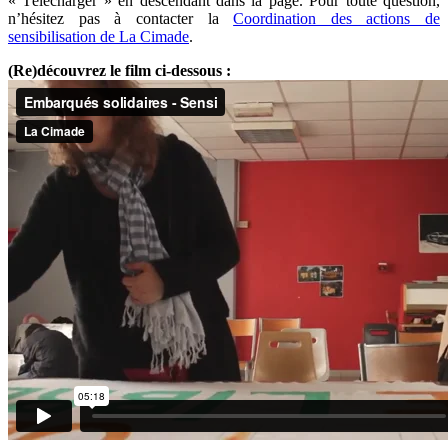
« Télécharger » en descendant dans la page. Pour toute question,
n’hésitez pas à contacter la
Coordination des actions de
sensibilisation de La Cimade
.
(Re)découvrez le film ci-dessous :