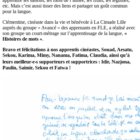
apprendre les saisons, les mois de l’année, les fruits, les légumes,
etc. Mais c’est aussi tisser des liens et partager un goût commun
pour la langue.
Clémentine, cinéaste dans la vie et bénévole à La Cimade Lille
auprès du groupe « Avancé » des apprenants en FLE, a réalisé avec
son groupe un court-métrage sur l’apprentissage de la langue,
«
Histoires de mots »
.
Bravo et félicitations à nos apprentis cinéastes, Souad, Aesatu,
Sekou, Karima, Mimy, Nanama, Fatima, Claudia, ainsi qu’à
leurs meilleur⸳e⸳s supporteurs et supportrices : Idir, Nazjona,
Paulin, Saimir, Sekou et Fatwa !