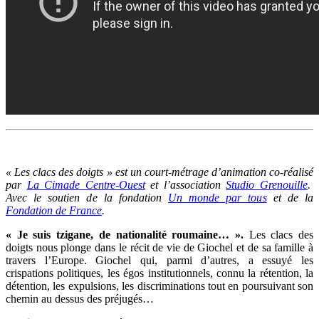
« Les clacs des doigts » est un court-métrage d’animation co-réalisé
par
La Cimade Centre-Ouest
et l’association
Studio Grenouille
.
Avec le soutien de la fondation
Un monde par tous
et de la
Fondation de France
.
« Je suis tzigane, de nationalité roumaine… ».
Les clacs des
doigts nous plonge dans le récit de vie de Giochel et de sa famille à
travers l’Europe. Giochel qui, parmi d’autres, a essuyé les
crispations politiques, les égos institutionnels, connu la rétention, la
détention, les expulsions, les discriminations tout en poursuivant son
chemin au dessus des préjugés…