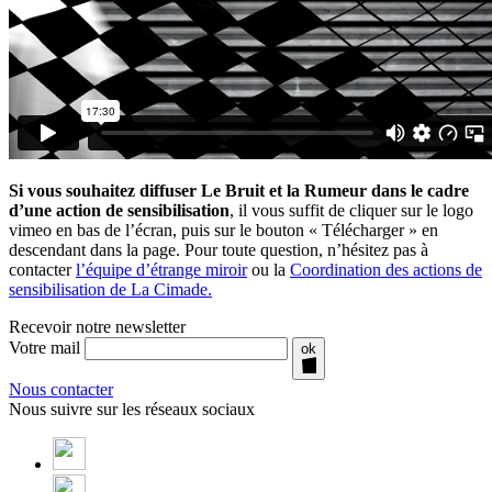
Si vous souhaitez diffuser Le Bruit et la Rumeur dans le cadre
d’une action de sensibilisation
, il vous suffit de cliquer sur le logo
vimeo en bas de l’écran, puis sur le bouton « Télécharger » en
descendant dans la page. Pour toute question, n’hésitez pas à
contacter
l’équipe d’étrange miroir
ou la
Coordination des actions de
sensibilisation de La Cimade.
Recevoir notre newsletter
Votre mail
ok
Nous contacter
Nous suivre sur les réseaux sociaux