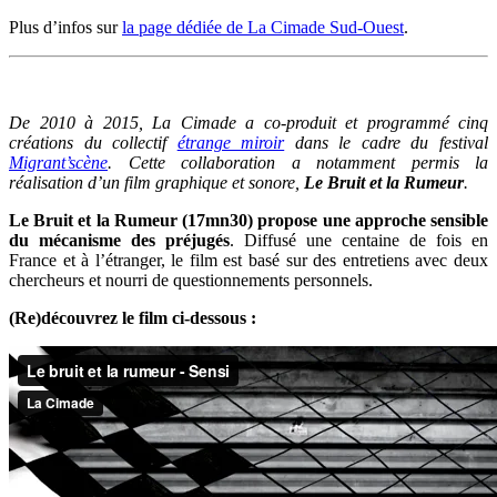
Plus d’infos sur
la page dédiée de La Cimade Sud-Ouest
.
De 2010 à 2015, La Cimade a co-produit et programmé cinq
créations du collectif
étrange miroir
dans le cadre du festival
Migrant’scène
. Cette collaboration a notamment permis la
réalisation d’un film graphique et sonore,
Le Bruit et la Rumeur
.
Le Bruit et la Rumeur (17mn30) propose une approche sensible
du mécanisme des préjugés
. Diffusé une centaine de fois en
France et à l’étranger, le film est basé sur des entretiens avec deux
chercheurs et nourri de questionnements personnels.
(Re)découvrez le film ci-dessous :