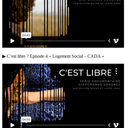
▶ C’est libre ? Episode 4 « Logement Social – CADA »