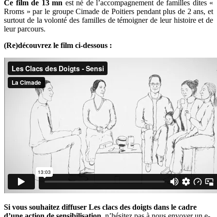
Ce film de 13 mn
est né de l’accompagnement de familles dites «
Rroms » par le groupe Cimade de Poitiers pendant plus de 2 ans, et
surtout de la volonté des familles de témoigner de leur histoire et de
leur parcours.
(Re)découvrez le film ci-dessous :
Si vous souhaitez diffuser Les clacs des doigts dans le cadre
d’une action de sensibilisation
, n’hésitez pas à nous envoyer un e-