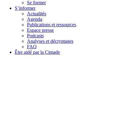
Se former
S’informer
Actualités
Agenda
Publications et ressources
Espace presse
Podcasts
Analyses et décryptages
FAQ
Être aidé par la Cimade