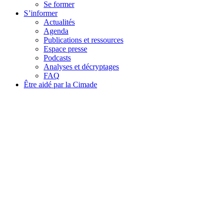
Se former
S’informer
Actualités
Agenda
Publications et ressources
Espace presse
Podcasts
Analyses et décryptages
FAQ
Être aidé par la Cimade