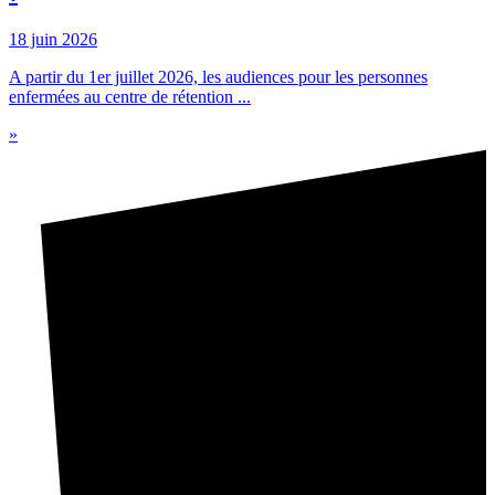
18 juin 2026
A partir du 1er juillet 2026, les audiences pour les personnes
enfermées au centre de rétention ...
»