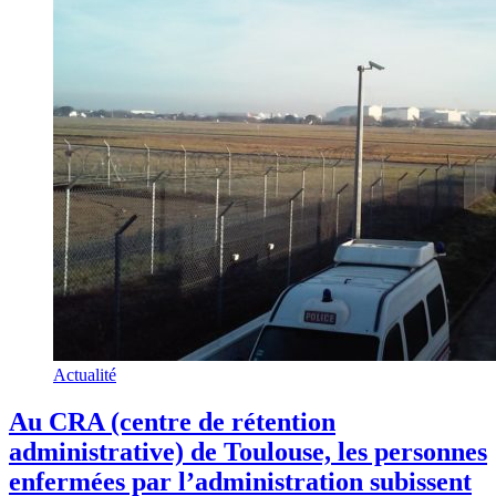
Actualité
Au CRA (centre de rétention
administrative) de Toulouse, les personnes
enfermées par l’administration subissent