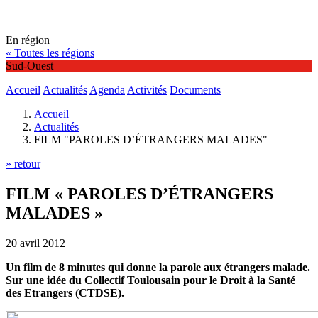
En région
« Toutes les régions
Sud-Ouest
Accueil
Actualités
Agenda
Activités
Documents
Accueil
Actualités
FILM "PAROLES D’ÉTRANGERS MALADES"
» retour
FILM « PAROLES D’ÉTRANGERS
MALADES »
20 avril 2012
Un film de 8 minutes qui donne la parole aux étrangers malade.
Sur une idée du Collectif Toulousain pour le Droit à la Santé
des Etrangers (CTDSE).