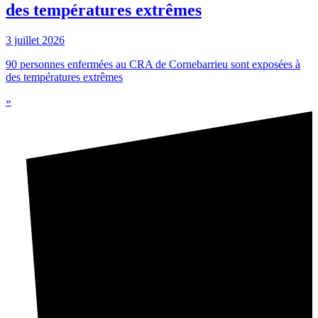
des températures extrêmes
3 juillet 2026
90 personnes enfermées au CRA de Cornebarrieu sont exposées à
des températures extrêmes
»