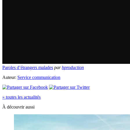
Paroles d’étrangers malades
par
hproduction
Auteur:
Service communication
» toutes les actualités
À découvrir aussi