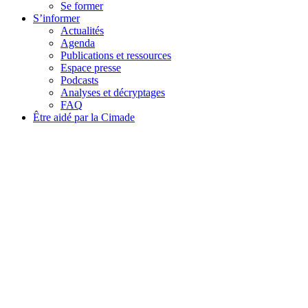
Se former
S’informer
Actualités
Agenda
Publications et ressources
Espace presse
Podcasts
Analyses et décryptages
FAQ
Être aidé par la Cimade