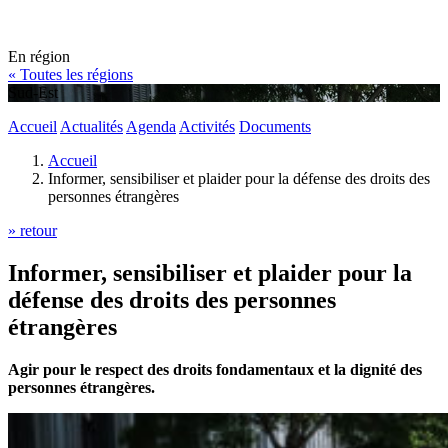
En région
« Toutes les régions
Sud-Est
Accueil
Actualités
Agenda
Activités
Documents
Accueil
Informer, sensibiliser et plaider pour la défense des droits des
personnes étrangères
» retour
Informer, sensibiliser et plaider pour la
défense des droits des personnes
étrangères
Agir pour le respect des droits fondamentaux et la dignité des
personnes étrangères.