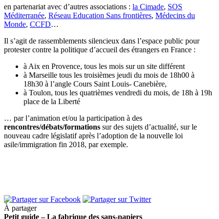
en partenariat avec d’autres associations :
la Cimade
,
SOS
Méditerranée
,
Réseau Education Sans frontières
,
Médecins du
Monde
,
CCFD
…
Il s’agit de rassemblements silencieux dans l’espace public pour
protester contre la politique d’accueil des étrangers en France :
à Aix en Provence, tous les mois sur un site différent
à Marseille tous les troisièmes jeudi du mois de 18h00 à
18h30 à l’angle Cours Saint Louis- Canebière,
à Toulon, tous les quatrièmes vendredi du mois, de 18h à 19h
place de la Liberté
… par l’animation et/ou la participation à des
rencontres/débats/formations
sur des sujets d’actualité, sur le
nouveau cadre législatif après l’adoption de la nouvelle loi
asile/immigration fin 2018, par exemple.
À partager
Petit guide – La fabrique des sans-papiers