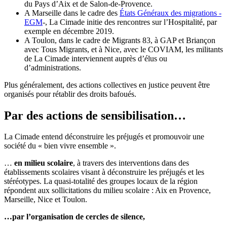
du Pays d’Aix et de Salon-de-Provence.
A Marseille dans le cadre des
États Généraux des migrations -
EGM
-, La Cimade initie des rencontres sur l’Hospitalité, par
exemple en décembre 2019.
A Toulon, dans le cadre de Migrants 83, à GAP et Briançon
avec Tous Migrants, et à Nice, avec le COVIAM, les militants
de La Cimade interviennent auprès d’élus ou
d’administrations.
Plus généralement, des actions collectives en justice peuvent être
organisés pour rétablir des droits bafoués.
Par des actions de sensibilisation…
La Cimade entend déconstruire les préjugés et promouvoir une
société du « bien vivre ensemble ».
…
en milieu scolaire
, à travers des interventions dans des
établissements scolaires visant à déconstruire les préjugés et les
stéréotypes. La quasi-totalité des groupes locaux de la région
répondent aux sollicitations du milieu scolaire : Aix en Provence,
Marseille, Nice et Toulon.
…par l’organisation de cercles de silence,