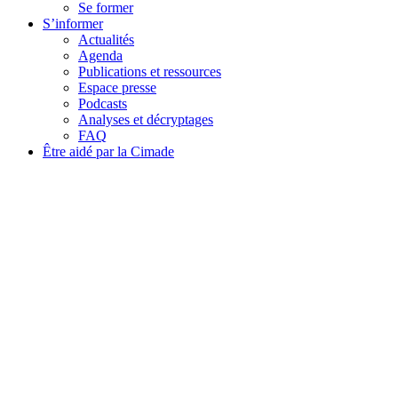
Se former
S’informer
Actualités
Agenda
Publications et ressources
Espace presse
Podcasts
Analyses et décryptages
FAQ
Être aidé par la Cimade