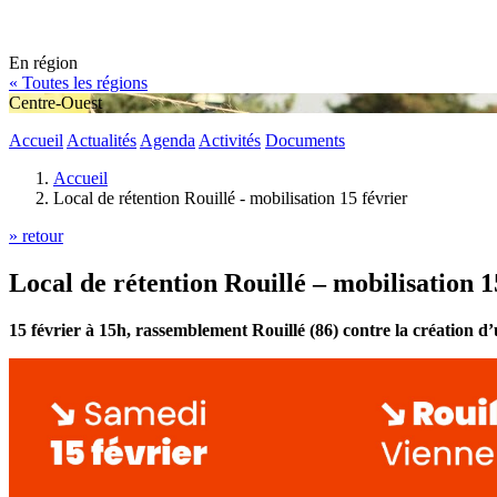
En région
« Toutes les régions
Centre-Ouest
Accueil
Actualités
Agenda
Activités
Documents
Accueil
Local de rétention Rouillé - mobilisation 15 février
» retour
Local de rétention Rouillé – mobilisation 1
15 février à 15h, rassemblement Rouillé (86) contre la création d’