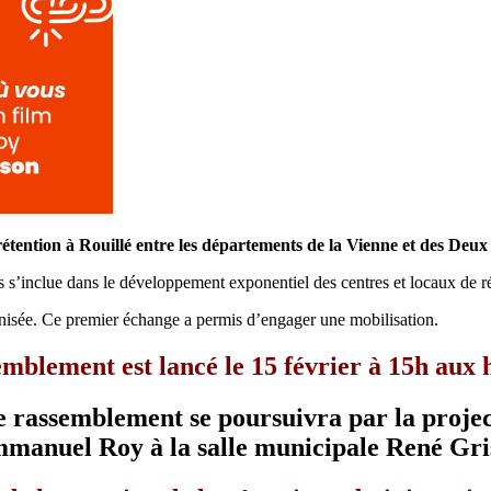
étention à Rouillé entre les départements de la Vienne et des Deux
 s’inclue dans le développement exponentiel des centres et locaux de r
nisée. Ce premier échange a permis d’engager une mobilisation.
mblement est lancé le 15 février à 15h aux h
e rassemblement se poursuivra par la project
manuel Roy à la salle municipale René Gris