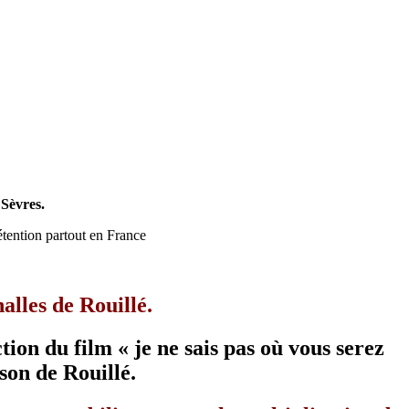
 Sèvres.
étention partout en France
alles de Rouillé.
ion du film « je ne sais pas où vous serez
on de Rouillé.