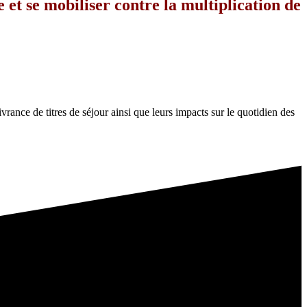
et se mobiliser contre la multiplication de
ivrance de titres de séjour ainsi que leurs impacts sur le quotidien des