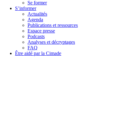
Se former
S’informer
Actualités
Agenda
Publications et ressources
Espace presse
Podcasts
Analyses et décryptages
FAQ
Être aidé par la Cimade