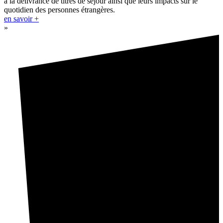
à la délivrance de titres de séjour ainsi que leurs impacts sur le
quotidien des personnes étrangères.
en savoir +
»