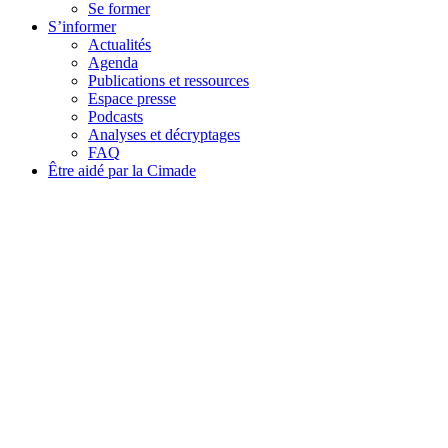
Se former
S’informer
Actualités
Agenda
Publications et ressources
Espace presse
Podcasts
Analyses et décryptages
FAQ
Être aidé par la Cimade