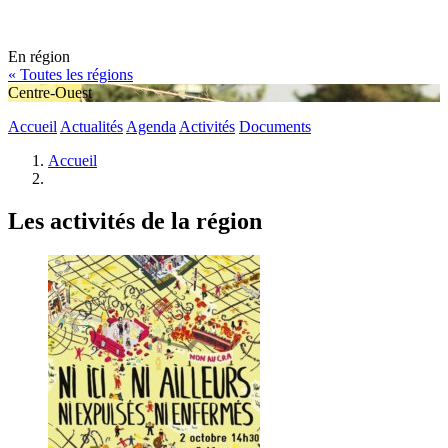
En région
« Toutes les régions
Centre-Ouest
Accueil
Actualités
Agenda
Activités
Documents
Accueil
Les activités de la région