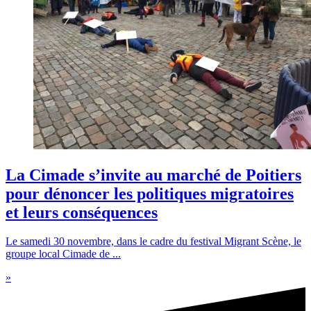
La Cimade s’invite au marché de Poitiers
pour dénoncer les politiques migratoires
et leurs conséquences
Le samedi 30 novembre, dans le cadre du festival Migrant Scène, le
groupe local Cimade de ...
»