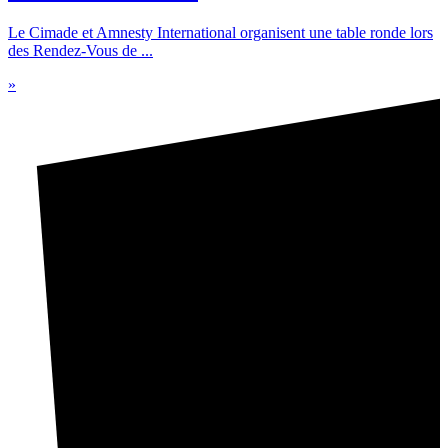
Le Cimade et Amnesty International organisent une table ronde lors
des Rendez-Vous de ...
»