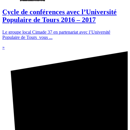
Cycle de conférences avec l’Université
Populaire de Tours 2016 – 2017
Le groupe local Cimade 37 en partenariat avec l’Université
Populaire de Tours vous ...
»