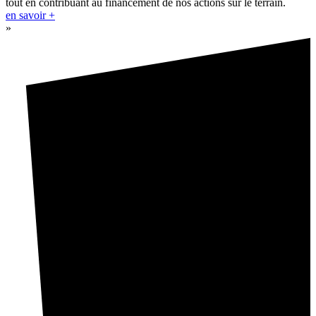
tout en contribuant au financement de nos actions sur le terrain.
en savoir +
»