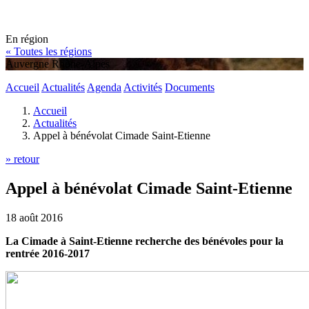
En région
« Toutes les régions
Auvergne Rhône-Alpes
Accueil
Actualités
Agenda
Activités
Documents
Accueil
Actualités
Appel à bénévolat Cimade Saint-Etienne
» retour
Appel à bénévolat Cimade Saint-Etienne
18 août 2016
La Cimade à Saint-Etienne recherche des bénévoles pour la
rentrée 2016-2017