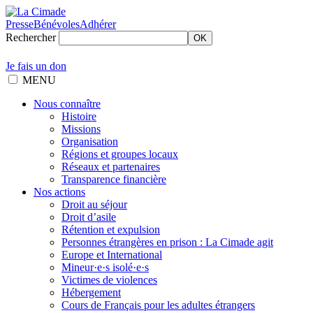
Presse
Bénévoles
Adhérer
Rechercher
OK
Je fais un don
MENU
Nous connaître
Histoire
Missions
Organisation
Régions et groupes locaux
Réseaux et partenaires
Transparence financière
Nos actions
Droit au séjour
Droit d’asile
Rétention et expulsion
Personnes étrangères en prison : La Cimade agit
Europe et International
Mineur·e·s isolé·e·s
Victimes de violences
Hébergement
Cours de Français pour les adultes étrangers