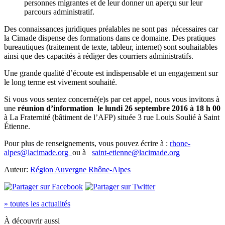
personnes migrantes et de leur donner un aperçu sur leur
parcours administratif.
Des connaissances juridiques préalables ne sont pas nécessaires car
la Cimade dispense des formations dans ce domaine. Des pratiques
bureautiques (traitement de texte, tableur, internet) sont souhaitables
ainsi que des capacités à rédiger des courriers administratifs.
Une grande qualité d’écoute est indispensable et un engagement sur
le long terme est vivement souhaité.
Si vous vous sentez concerné(e)s par cet appel, nous vous invitons à
une
réunion d’information le lundi 26 septembre 2016 à 18 h 00
à La Fraternité (bâtiment de l’AFP) située 3 rue Louis Soulié à Saint
Étienne.
Pour plus de renseignements, vous pouvez écrire à :
rhone-
alpes@lacimade.org
ou à
saint-etienne@lacimade.org
Auteur:
Région Auvergne Rhône-Alpes
» toutes les actualités
À découvrir aussi