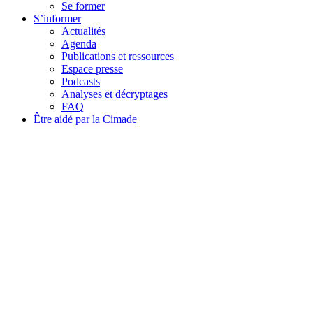
Se former
S’informer
Actualités
Agenda
Publications et ressources
Espace presse
Podcasts
Analyses et décryptages
FAQ
Être aidé par la Cimade