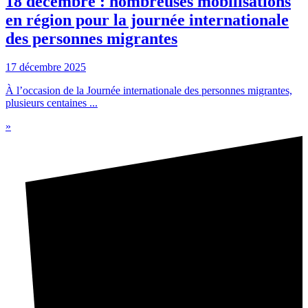
18 décembre : nombreuses mobilisations
en région pour la journée internationale
des personnes migrantes
17 décembre 2025
À l’occasion de la Journée internationale des personnes migrantes,
plusieurs centaines ...
»