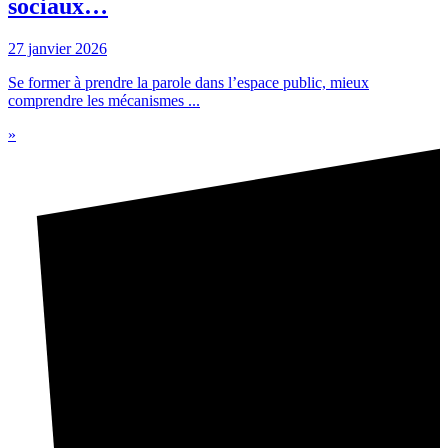
sociaux…
27 janvier 2026
Se former à prendre la parole dans l’espace public, mieux
comprendre les mécanismes ...
»