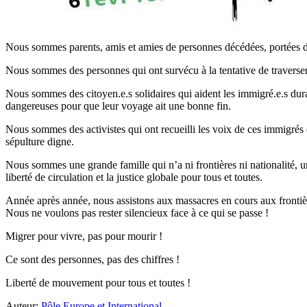
Nous sommes parents, amis et amies de personnes décédées, portées dis
Nous sommes des personnes qui ont survécu à la tentative de traverser 
Nous sommes des citoyen.e.s solidaires qui aident les immigré.e.s dura
dangereuses pour que leur voyage ait une bonne fin.
Nous sommes des activistes qui ont recueilli les voix de ces immigrés e
sépulture digne.
Nous sommes une grande famille qui n’a ni frontières ni nationalité, un
liberté de circulation et la justice globale pour tous et toutes.
Année après année, nous assistons aux massacres en cours aux frontièr
Nous ne voulons pas rester silencieux face à ce qui se passe !
Migrer pour vivre, pas pour mourir !
Ce sont des personnes, pas des chiffres !
Liberté de mouvement pour tous et toutes !
Auteur:
Pôle Europe et International