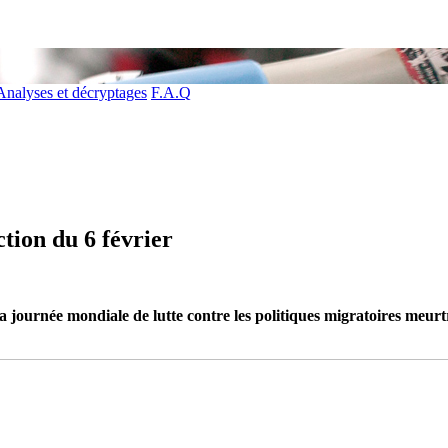
Analyses et décryptages
F.A.Q
ion du 6 février
 journée mondiale de lutte contre les politiques migratoires meurtriè