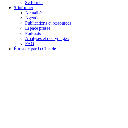
Se former
S’informer
Actualités
Agenda
Publications et ressources
Espace presse
Podcasts
Analyses et décryptages
FAQ
Être aidé par la Cimade