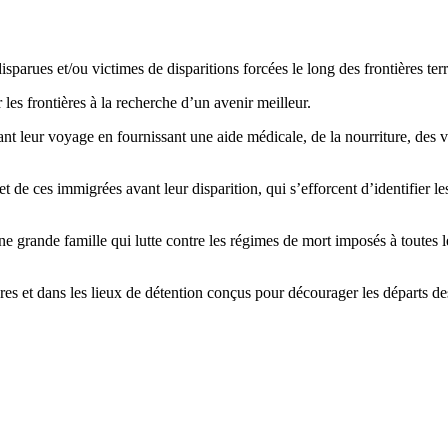
parues et/ou victimes de disparitions forcées le long des frontières te
les frontières à la recherche d’un avenir meilleur.
nt leur voyage en fournissant une aide médicale, de la nourriture, des vê
t de ces immigrées avant leur disparition, qui s’efforcent d’identifier 
e grande famille qui lutte contre les régimes de mort imposés à toutes le
es et dans les lieux de détention conçus pour décourager les départs d