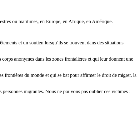
rrestres ou maritimes, en Europe, en Afrique, en Amérique.
tements et un soutien lorsqu’ils se trouvent dans des situations
les corps anonymes dans les zones frontalières et qui leur donnent une
s frontières du monde et qui se bat pour affirmer le droit de migrer, la
es personnes migrantes. Nous ne pouvons pas oublier ces victimes !