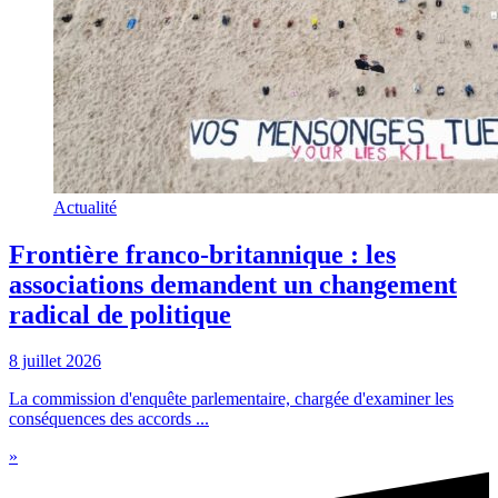
Actualité
Frontière franco-britannique : les
associations demandent un changement
radical de politique
8 juillet 2026
La commission d'enquête parlementaire, chargée d'examiner les
conséquences des accords ...
»