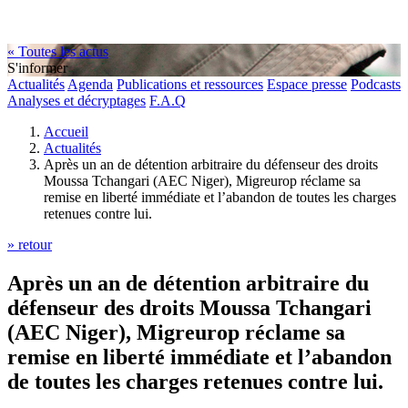
« Toutes les actus
S'informer
Actualités
Agenda
Publications et ressources
Espace presse
Podcasts
Analyses et décryptages
F.A.Q
Accueil
Actualités
Après un an de détention arbitraire du défenseur des droits
Moussa Tchangari (AEC Niger), Migreurop réclame sa
remise en liberté immédiate et l’abandon de toutes les charges
retenues contre lui.
» retour
Après un an de détention arbitraire du
défenseur des droits Moussa Tchangari
(AEC Niger), Migreurop réclame sa
remise en liberté immédiate et l’abandon
de toutes les charges retenues contre lui.