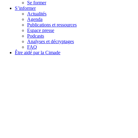
Se former
S’informer
Actualités
Agenda
Publications et ressources
Espace presse
Podcasts
Analyses et décryptages
FAQ
Être aidé par la Cimade