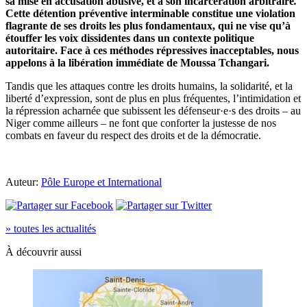
sa mise en accusation abusive, et à son incarcération arbitraire
.
Cette détention préventive interminable constitue une violation
flagrante de ses droits les plus fondamentaux, qui ne vise qu’à
étouffer les voix dissidentes dans un contexte politique
autoritaire. Face à ces méthodes répressives inacceptables, nous
appelons à la libération immédiate de Moussa Tchangari.
Tandis que les attaques contre les droits humains, la solidarité, et la
liberté d’expression, sont de plus en plus fréquentes
,
l’intimidation et
la répression acharnée que subissent les défenseur·e·s des droits – au
Niger comme ailleurs – ne font que conforter la justesse de nos
combats en faveur du respect des droits et de la démocratie.
Auteur:
Pôle Europe et International
» toutes les actualités
À découvrir aussi