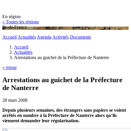
En région
« Toutes les régions
Ile-de-France
Accueil
Actualités
Agenda
Activités
Documents
Accueil
Actualités
Arrestations au guichet de la Préfecture de Nanterre
» retour
Arrestations au guichet de la Préfecture
de Nanterre
28 mars 2008
Depuis plusieurs semaines, des étrangers sans papiers se voient
arrêtés en nombre à la Préfecture de Nanterre alors qu’ils
viennent demander leur régularisation.