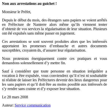
Non aux arrestations au guichet !
Monsieur le Préfet,
Depuis le début du mois, des étrangers sans papiers se voient arrêtés
en Préfecture de Nanterre alors même qu’ils viennent tenter
d’obtenir de vos services la régularisation de leur situation. Plusieurs
ont été expulsés sans même passer en jugement.
Ces arrestations se sont souvent produites alors que les intéressés
apportaient les promesses d’embauche et autres documents
susceptibles, croyaient-ils, d’assurer leur régularisation.
Nous protestons énergiquement contre ces pratiques et vous
demandons solennellement d’y mettre fin.
Sauf à considérer que toute personne en situation irrégulière a
vocation à être expulsée, vous conviendrez qu’il n’est ni souhaitable
ni réaliste de laisser les Préfectures devenir des lieux dangereux pour
les sans papiers et qu’il doit être au moins possible aux intéressés de
s’y rendre sans crainte et d’y exposer leur situation.
Le 28 mars 2008
Auteur:
Service communication