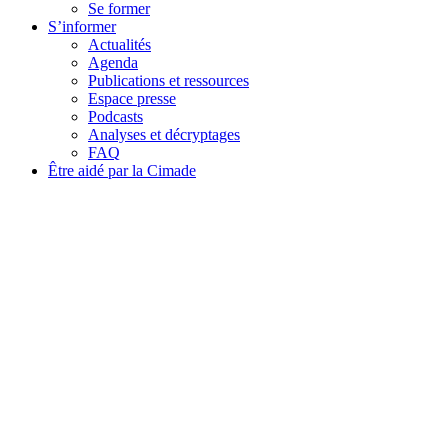
Se former
S’informer
Actualités
Agenda
Publications et ressources
Espace presse
Podcasts
Analyses et décryptages
FAQ
Être aidé par la Cimade