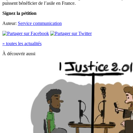
puissent bénéficier de l’asile en France.
Signez la pétition
Auteur:
Service communication
» toutes les actualités
À découvrir aussi