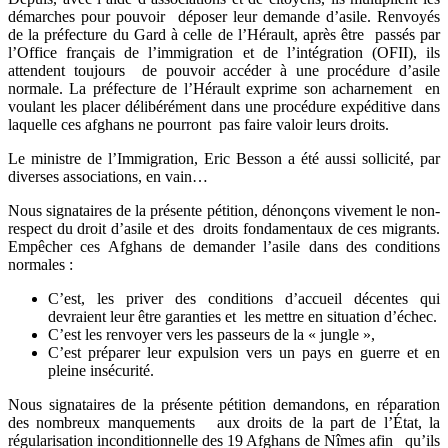
démarches pour pouvoir déposer leur demande d’asile. Renvoyés
de la préfecture du Gard à celle de l’Hérault, après être passés par
l’Office français de l’immigration et de l’intégration (OFII), ils
attendent toujours de pouvoir accéder à une procédure d’asile
normale. La préfecture de l’Hérault exprime son acharnement en
voulant les placer délibérément dans une procédure expéditive dans
laquelle ces afghans ne pourront pas faire valoir leurs droits.
Le ministre de l’Immigration, Eric Besson a été aussi sollicité, par
diverses associations, en vain…
Nous signataires de la présente pétition, dénonçons vivement le non-
respect du droit d’asile et des droits fondamentaux de ces migrants.
Empêcher ces Afghans de demander l’asile dans des conditions
normales :
C’est, les priver des conditions d’accueil décentes qui
devraient leur être garanties et les mettre en situation d’échec.
C’est les renvoyer vers les passeurs de la « jungle »,
C’est préparer leur expulsion vers un pays en guerre et en
pleine insécurité.
Nous signataires de la présente pétition demandons, en réparation
des nombreux manquements aux droits de la part de l’État, la
régularisation inconditionnelle des 19 Afghans de Nîmes afin qu’ils