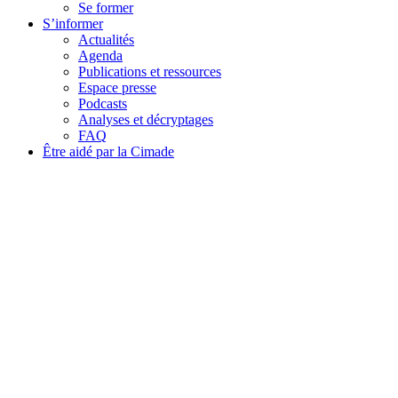
Se former
S’informer
Actualités
Agenda
Publications et ressources
Espace presse
Podcasts
Analyses et décryptages
FAQ
Être aidé par la Cimade