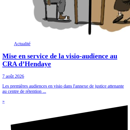
Actualité
Mise en service de la visio-audience au
CRA d’Hendaye
7 août 2026
Les premières audiences en visio dans l'annexe de justice attenante
au centre de rétention ...
»