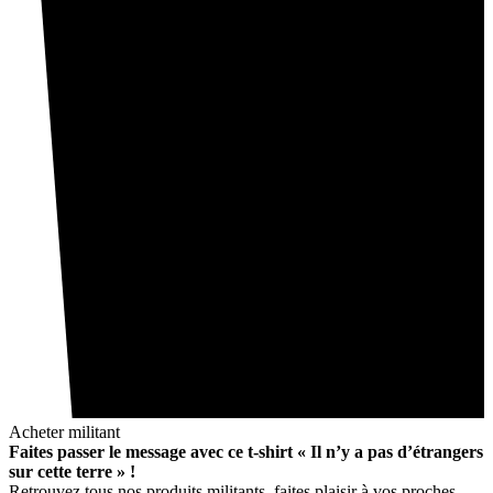
Acheter militant
Faites passer le message avec ce t-shirt « Il n’y a pas d’étrangers
sur cette terre » !
Retrouvez tous nos produits militants, faites plaisir à vos proches