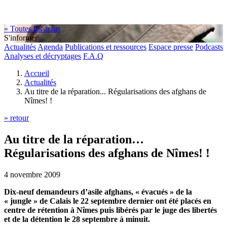
« Toutes les actus
S'informer
Actualités
Agenda
Publications et ressources
Espace presse
Podcasts
Analyses et décryptages
F.A.Q
Accueil
Actualités
Au titre de la réparation... Régularisations des afghans de
Nîmes! !
» retour
Au titre de la réparation…
Régularisations des afghans de Nîmes! !
4 novembre 2009
Dix-neuf demandeurs d’asile afghans, « évacués » de la
« jungle » de Calais le 22 septembre dernier ont été placés en
centre de rétention à Nîmes puis libérés par le juge des libertés
et de la détention le 28 septembre à minuit.