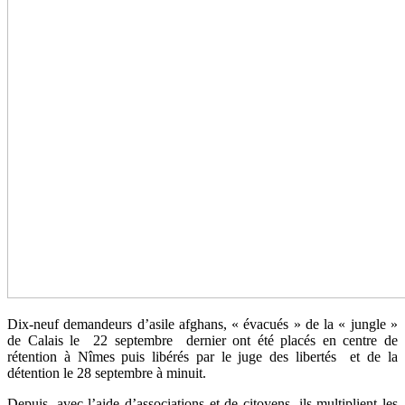
Dix-neuf demandeurs d’asile afghans, « évacués » de la « jungle »
de Calais le 22 septembre dernier ont été placés en centre de
rétention à Nîmes puis libérés par le juge des libertés et de la
détention le 28 septembre à minuit.
Depuis, avec l’aide d’associations et de citoyens, ils multiplient les