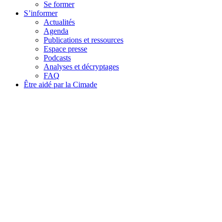
Se former
S’informer
Actualités
Agenda
Publications et ressources
Espace presse
Podcasts
Analyses et décryptages
FAQ
Être aidé par la Cimade