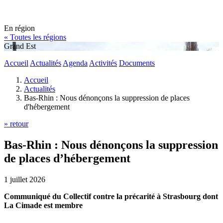
En région
« Toutes les régions
Grand Est
Accueil
Actualités
Agenda
Activités
Documents
Accueil
Actualités
Bas-Rhin : Nous dénonçons la suppression de places
d'hébergement
» retour
Bas-Rhin : Nous dénonçons la suppression
de places d’hébergement
1 juillet 2026
Communiqué du Collectif contre la précarité à Strasbourg dont
La Cimade est membre