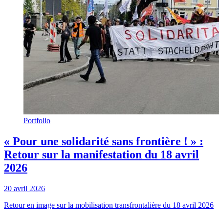
Portfolio
« Pour une solidarité sans frontière ! » :
Retour sur la manifestation du 18 avril
2026
20 avril 2026
Retour en image sur la mobilisation transfrontalière du 18 avril 2026