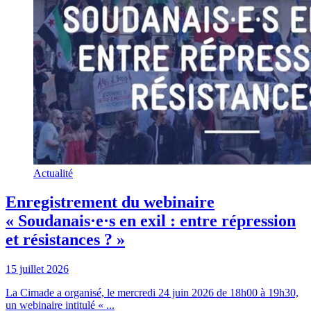
Actualité
Enregistrement du webinaire
« Soudanais·e·s en exil : entre répression
et résistances ? »
15 juillet 2026
La Cimade a organisé, le mercredi 24 juin 2026 de 18h00 à 19h30,
un webinaire intitulé « ...