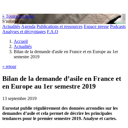
« Toutes les actus
S'informer
Actualités
Agenda
Publications et ressources
Espace presse
Podcasts
Analyses et décryptages
F.A.Q
Accueil
Actualités
Bilan de la demande d'asile en France et en Europe au 1er
semestre 2019
» retour
Bilan de la demande d’asile en France et
en Europe au 1er semestre 2019
13 septembre 2019
Eurostat publie régulièrement des données arrondies sur les
demandes d’asile et cela permet de décrire les principales
tendances pour le premier semestre 2019. Analyse et cartes.