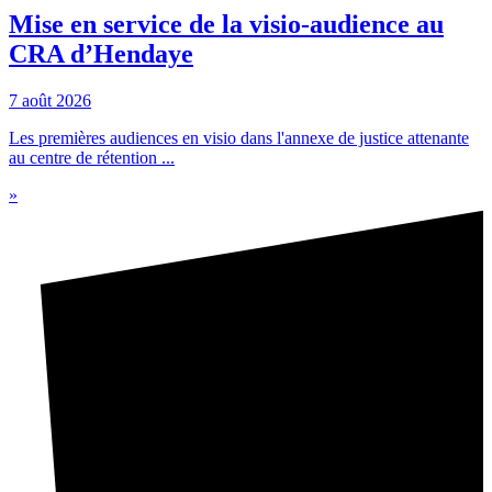
Mise en service de la visio-audience au
CRA d’Hendaye
7 août 2026
Les premières audiences en visio dans l'annexe de justice attenante
au centre de rétention ...
»