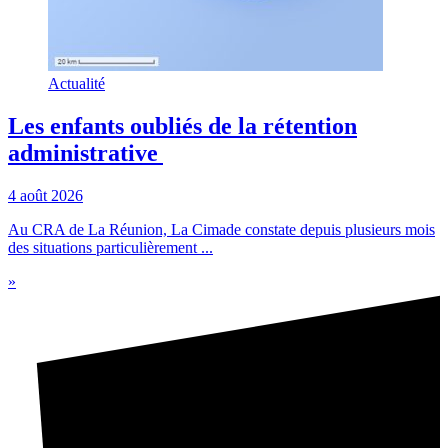
Actualité
Les enfants oubliés de la rétention
administrative
4 août 2026
Au CRA de La Réunion, La Cimade constate depuis plusieurs mois
des situations particulièrement ...
»