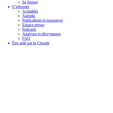
Se former
S’informer
Actualités
Agenda
Publications et ressources
Espace presse
Podcasts
Analyses et décryptages
FAQ
Être aidé par la Cimade