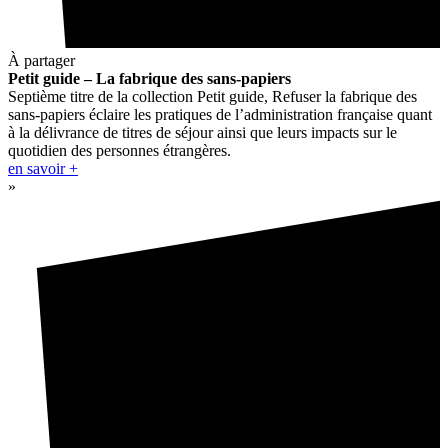
À partager
Petit guide – La fabrique des sans-papiers
Septième titre de la collection Petit guide, Refuser la fabrique des
sans-papiers éclaire les pratiques de l’administration française quant
à la délivrance de titres de séjour ainsi que leurs impacts sur le
quotidien des personnes étrangères.
en savoir +
»