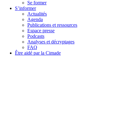
Se former
S’informer
Actualités
Agenda
Publications et ressources
Espace presse
Podcasts
Analyses et décryptages
FAQ
Être aidé par la Cimade