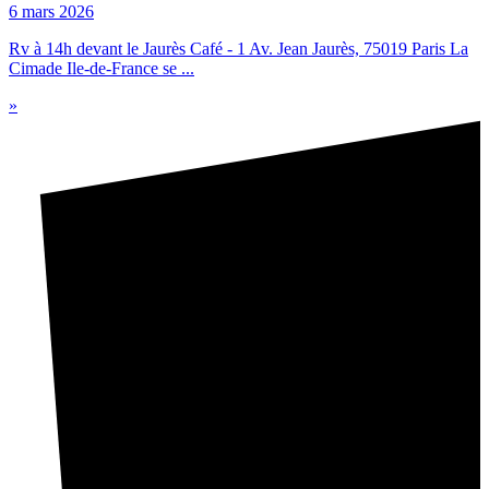
6 mars 2026
Rv à 14h devant le Jaurès Café - 1 Av. Jean Jaurès, 75019 Paris La
Cimade Ile-de-France se ...
»