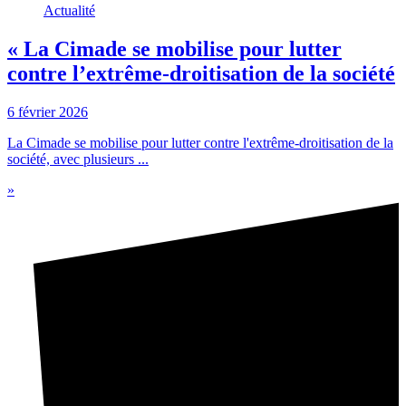
Actualité
« La Cimade se mobilise pour lutter
contre l’extrême-droitisation de la société
6 février 2026
La Cimade se mobilise pour lutter contre l'extrême-droitisation de la
société, avec plusieurs ...
»