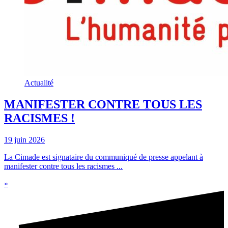
Actualité
MANIFESTER CONTRE TOUS LES
RACISMES !
19 juin 2026
La Cimade est signataire du communiqué de presse appelant à
manifester contre tous les racismes ...
»