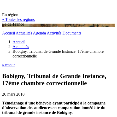
En région
« Toutes les régions
Ile-de-France
Accueil
Actualités
Agenda
Activités
Documents
Accueil
Actualités
Bobigny, Tribunal de Grande Instance, 17ème chambre
correctionnelle
» retour
Bobigny, Tribunal de Grande Instance,
17ème chambre correctionnelle
26 mars 2010
Témoignage d’une bénévole ayant participé à la campagne
d’observation des audiences en comparution immédiate du
tribunal de grande instance de Bobigny.