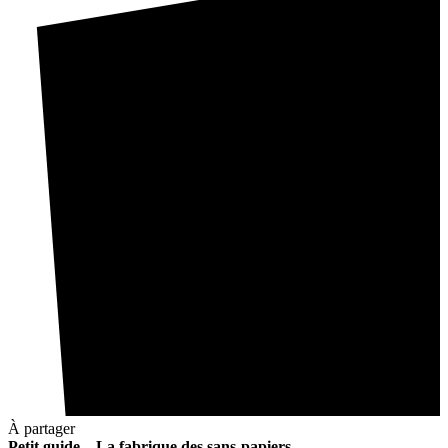
À partager
Petit guide – La fabrique des sans-papiers