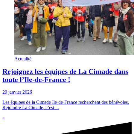
Actualité
Rejoignez les équipes de La Cimade dans
toute l’Ile-de-France !
29 janvier 2026
Les équipes de la Cimade Ile-de-France recherchent des bénévoles.
Rejoindre La Cimade, c’est ...
»