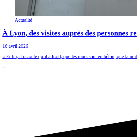
Actualité
À Lyon, des visites auprès des personnes
16 avril 2026
« Enfin, il raconte qu’il a froid, que les murs sont en béton, que la nuit 
»