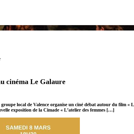
e
 au cinéma Le Galaure
le groupe local de Valence organise un ciné débat autour du film «
velle exposition de la Cimade « L’atelier des femmes […]