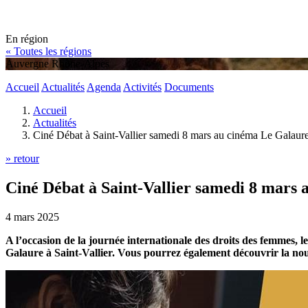
En région
« Toutes les régions
Auvergne Rhône-Alpes
Accueil
Actualités
Agenda
Activités
Documents
Accueil
Actualités
Ciné Débat à Saint-Vallier samedi 8 mars au cinéma Le Galaur
» retour
Ciné Débat à Saint-Vallier samedi 8 mars
4 mars 2025
A l’occasion de la journée internationale des droits des femmes, 
Galaure à Saint-Vallier. Vous pourrez également découvrir la nou