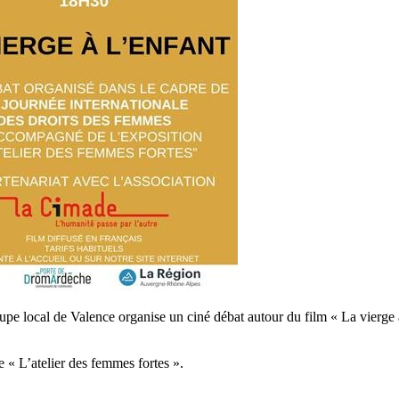
roupe local de Valence organise un ciné débat autour du film « La vierg
 « L’atelier des femmes fortes ».