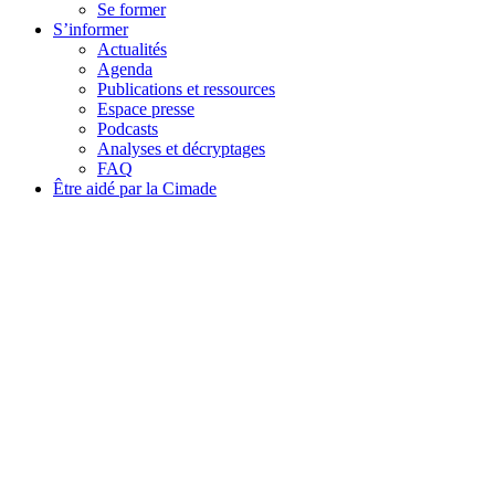
Se former
S’informer
Actualités
Agenda
Publications et ressources
Espace presse
Podcasts
Analyses et décryptages
FAQ
Être aidé par la Cimade