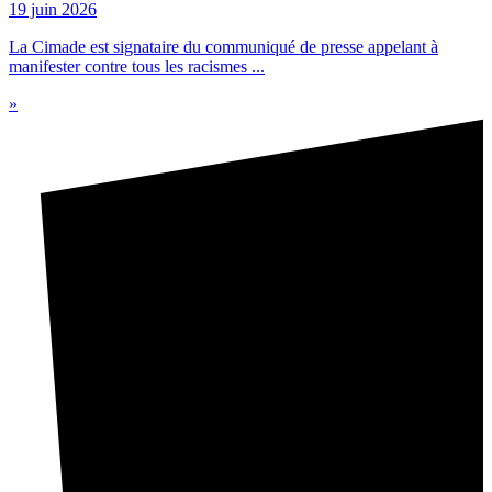
19 juin 2026
La Cimade est signataire du communiqué de presse appelant à
manifester contre tous les racismes ...
»