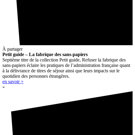
À partager
Petit guide – La fabrique des sans-papiers
Septième titre de la collection Petit guide, Refuser la fabrique des
sans-papiers éclaire les pratiques de l’administration française quant
à la délivrance de titres de séjour ainsi que leurs impacts sur le
quotidien des personnes étrangères.
en savoir +
»