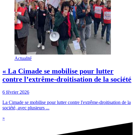
Actualité
« La Cimade se mobilise pour lutter
contre l’extrême-droitisation de la société
6 février 2026
La Cimade se mobilise pour lutter contre l'extrême-droitisation de la
société, avec plusieurs ...
»