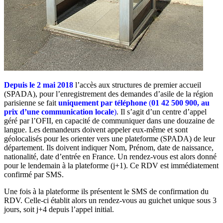
Depuis le 2 mai 2018
l’accès aux structures de premier accueil
(SPADA), pour l’enregistrement des demandes d’asile de la région
parisienne se fait
uniquement par téléphone
(
01 42 500 900, au
prix d’une communication locale
)
. Il s’agit d’un centre d’appel
géré par l’OFII, en capacité de communiquer dans une douzaine de
langue. Les demandeurs doivent appeler eux-même et sont
géolocalisés pour les orienter vers une plateforme (SPADA) de leur
département. Ils doivent indiquer Nom, Prénom, date de naissance,
nationalité, date d’entrée en France. Un rendez-vous est alors donné
pour le lendemain à la plateforme (j+1). Ce RDV est immédiatement
confirmé par SMS.
Une fois à la plateforme ils présentent le SMS de confirmation du
RDV. Celle-ci établit alors un rendez-vous au guichet unique sous 3
jours, soit j+4 depuis l’appel initial.