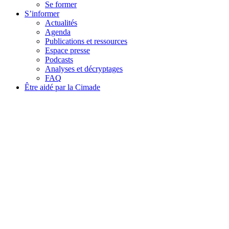
Se former
S’informer
Actualités
Agenda
Publications et ressources
Espace presse
Podcasts
Analyses et décryptages
FAQ
Être aidé par la Cimade