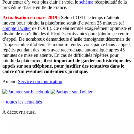
Pour tenter d’y voir plus clair (!) voici le
schéma
récapitulatif de la
procédure d’asile en Ile de France.
Actualisation en mars 2019 :
Selon l’OFII le temps d’attente
moyen pour joindre la plateforme serait d’environ 25 minutes (cf
compte Twitter
de l’OFII). Ce délai semble exagérément optimiste et
dissimule en réalité des difficultés croissantes pour joindre ce centre
d’appel. De nombreux demandeurs d’asile témoignent désormais de
l’impossibilité d’obtenir le moindre rendez-vous par ce biais : appels
répétés pendant des jours avec raccrochage automatique après 45
minutes de mise en attente. En cas de difficultés répétées pour
joindre la plateforme,
il est important de garder un historique des
appels sur son téléphone, pour justifier des tentatives dans le
cadre d’un éventuel contentieux juridique
.
Auteur:
Service communication
» toutes les actualités
À découvrir aussi