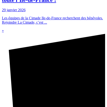
29 janvier 2026
Les équipes de la Cimade Ile-de-France recherchent des bénévoles.
Rejoindre La Cimade, c’est ...
»