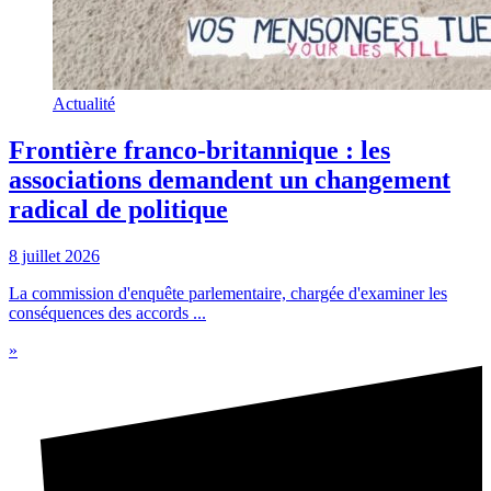
Actualité
Frontière franco-britannique : les
associations demandent un changement
radical de politique
8 juillet 2026
La commission d'enquête parlementaire, chargée d'examiner les
conséquences des accords ...
»