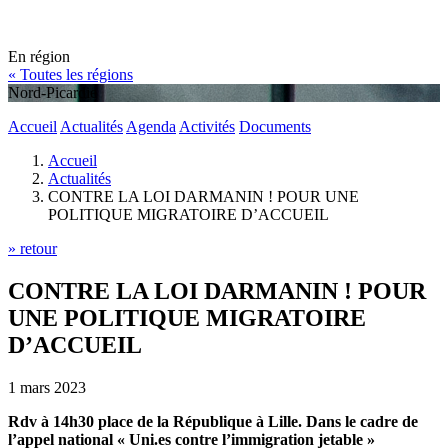
En région
« Toutes les régions
Nord-Picardie
Accueil
Actualités
Agenda
Activités
Documents
Accueil
Actualités
CONTRE LA LOI DARMANIN ! POUR UNE
POLITIQUE MIGRATOIRE D’ACCUEIL
» retour
CONTRE LA LOI DARMANIN ! POUR
UNE POLITIQUE MIGRATOIRE
D’ACCUEIL
1 mars 2023
Rdv à 14h30 place de la République à Lille. Dans le cadre de
l’appel national « Uni.es contre l’immigration jetable »