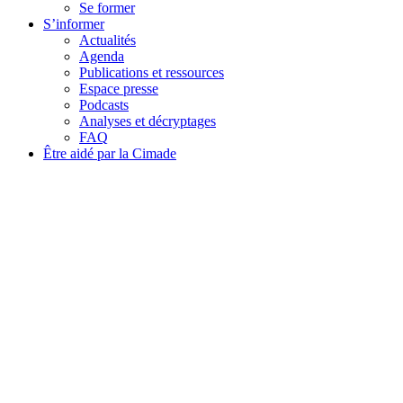
Se former
S’informer
Actualités
Agenda
Publications et ressources
Espace presse
Podcasts
Analyses et décryptages
FAQ
Être aidé par la Cimade