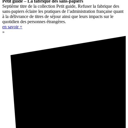
Petit guide – La fabrique des sans-papiers
Septième titre de la collection Petit guide, Refuser la fabrique des
sans-papiers éclaire les pratiques de l’administration française quant
à la délivrance de titres de séjour ainsi que leurs impacts sur le
quotidien des personnes étrangères.
en savoir +
»