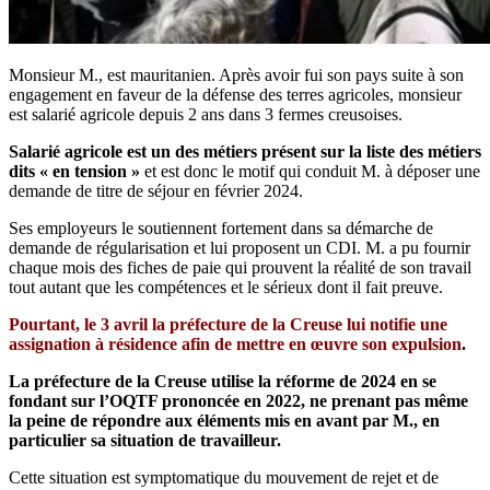
Monsieur M., est mauritanien. Après avoir fui son pays suite à son
engagement en faveur de la défense des terres agricoles, monsieur
est salarié agricole depuis 2 ans dans 3 fermes creusoises.
Salarié agricole est un des métiers présent sur la liste des métiers
dits « en tension »
et est donc le motif qui conduit M. à déposer une
demande de titre de séjour en février 2024.
Ses employeurs le soutiennent fortement dans sa démarche de
demande de régularisation et lui proposent un CDI. M. a pu fournir
chaque mois des fiches de paie qui prouvent la réalité de son travail
tout autant que les compétences et le sérieux dont il fait preuve.
Pourtant, le 3 avril la préfecture de la Creuse lui notifie
une
assignation à résidence afin de mettre en œuvre son expulsion
.
La préfecture de la Creuse utilise la réforme de 2024 en se
fondant sur l’OQTF prononcée en 2022, ne prenant pas même
la peine de répondre aux éléments mis en avant par M., en
particulier sa situation de travailleur.
Cette situation est symptomatique du mouvement de rejet et de