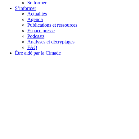
Se former
S’informer
Actualités
Agenda
Publications et ressources
Espace presse
Podcasts
Analyses et décryptages
FAQ
Être aidé par la Cimade