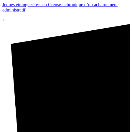
Jeunes étranger·ère·s en Creuse : chronique d’un acharnement
administratif
»