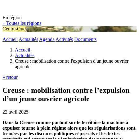
En région
« Toutes les régions
Centre-Ouest
Accueil
Actualités
Agenda
Activités
Documents
Accueil
Actualités
Creuse : mobilisation contre l'expulsion d'un jeune ouvrier
agricole
» retour
Creuse : mobilisation contre l’expulsion
d’un jeune ouvrier agricole
22 avril 2025
Dans la Creuse comme partout sur le territoire la machine à
expulser tourne à plein régime alors que les régularisations sont
freinées par les discours politiques répressifs et les textes