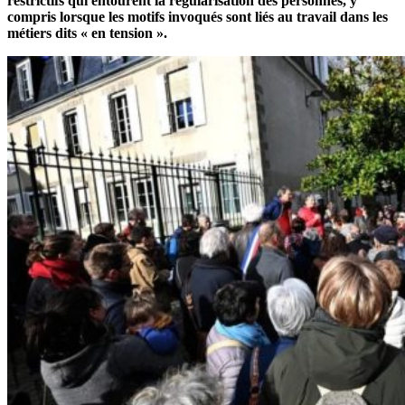
restrictifs qui entourent la régularisation des personnes, y
compris lorsque les motifs invoqués sont liés au travail dans les
métiers dits « en tension ».