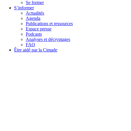
Se former
S’informer
Actualités
Agenda
Publications et ressources
Espace presse
Podcasts
Analyses et décryptages
FAQ
Être aidé par la Cimade