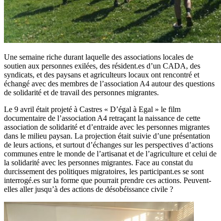
Une semaine riche durant laquelle des associations locales de
soutien aux personnes exilées, des résident.es d’un CADA, des
syndicats, et des paysans et agriculteurs locaux ont rencontré et
échangé avec des membres de l’association A4 autour des questions
de solidarité et de travail des personnes migrantes.
Le 9 avril était projeté à Castres « D’égal à Egal » le film
documentaire de l’association A4 retraçant la naissance de cette
association de solidarité et d’entraide avec les personnes migrantes
dans le milieu paysan. La projection était suivie d’une présentation
de leurs actions, et surtout d’échanges sur les perspectives d’actions
communes entre le monde de l’artisanat et de l’agriculture et celui de
la solidarité avec les personnes migrantes. Face au constat du
durcissement des politiques migratoires, les participant.es se sont
interrogé.es sur la forme que pourrait prendre ces actions. Peuvent-
elles aller jusqu’à des actions de désobéissance civile ?