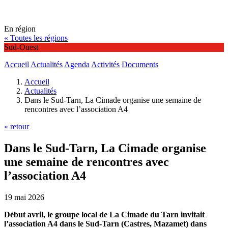
En région
« Toutes les régions
Sud-Ouest
Accueil
Actualités
Agenda
Activités
Documents
Accueil
Actualités
Dans le Sud-Tarn, La Cimade organise une semaine de
rencontres avec l’association A4
» retour
Dans le Sud-Tarn, La Cimade organise
une semaine de rencontres avec
l’association A4
19 mai 2026
Début avril, le groupe local de La Cimade du Tarn invitait
l’association A4 dans le Sud-Tarn (Castres, Mazamet) dans