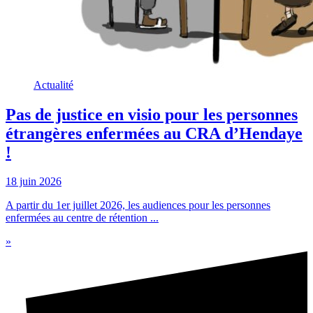
Actualité
Pas de justice en visio pour les personnes
étrangères enfermées au CRA d’Hendaye
!
18 juin 2026
A partir du 1er juillet 2026, les audiences pour les personnes
enfermées au centre de rétention ...
»