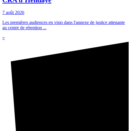
7 août 2026
Les premières audiences en visio dans l'annexe de justice attenante
au centre de rétention ...
»