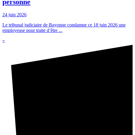
personne
24 juin 2026
Le tribunal judiciaire de Bayonne condamne ce 18 juin 2026 une
employeuse pour traite d’être ...
»