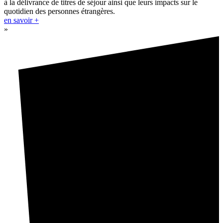
à la délivrance de titres de séjour ainsi que leurs impacts sur le
quotidien des personnes étrangères.
en savoir +
»