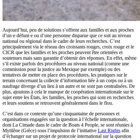
Aujourd’hui, peu de solutions s’offrent aux familles et aux proches
d’un·e défunt·e ou d’une personne disparue que ce soit au niveau
national ou régional dans le cadre de leurs recherches. C’est
principalement via le réseau des croissants rouges, croix rouge et le
CICR que les familles et les proches peuvent être orientées et
soutenues mais sans garantie d’obtenir des réponses. En effet, même
s’il existe parfois des procédures au niveau national (comme une
commission pour la justice au Mexique par exemple) ou des
tentatives de mettre en place des procédures, les pratiques sur le
terrain concernant la collecte d’information liée à un corps ou à un
naufrage diverge d’un lieu à un autre et ne sont pas centralisées. De
plus, ajoutons à cela le manque de coopération internationale sur le
sujet entre les États, les familles, les proches qui sont en recherches
et leurs soutiens se retrouvent généralement dans le flou.
C’est dans ce contexte qu’une cinquantaine de personnes et
organisations engagées sur la question à l’échelle internationale,
dont La Cimade dans le cadre de Boats 4 People, se sont réunies à
Mytilène (Grèce) sous l’impulsion de l’initiative
Last Rights
afin
d’échanger sur un projet de protocole international sur la question