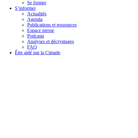
Se former
S’informer
Actualités
Agenda
Publications et ressources
Espace presse
Podcasts
Analyses et décryptages
FAQ
Être aidé par la Cimade