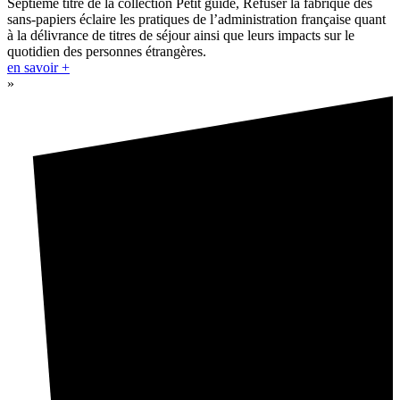
Septième titre de la collection Petit guide, Refuser la fabrique des
sans-papiers éclaire les pratiques de l’administration française quant
à la délivrance de titres de séjour ainsi que leurs impacts sur le
quotidien des personnes étrangères.
en savoir +
»