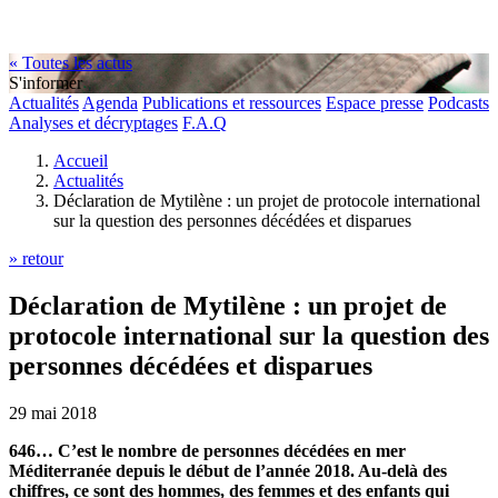
« Toutes les actus
S'informer
Actualités
Agenda
Publications et ressources
Espace presse
Podcasts
Analyses et décryptages
F.A.Q
Accueil
Actualités
Déclaration de Mytilène : un projet de protocole international
sur la question des personnes décédées et disparues
» retour
Déclaration de Mytilène : un projet de
protocole international sur la question des
personnes décédées et disparues
29 mai 2018
646… C’est le nombre de personnes décédées en mer
Méditerranée depuis le début de l’année 2018. Au-delà des
chiffres, ce sont des hommes, des femmes et des enfants qui