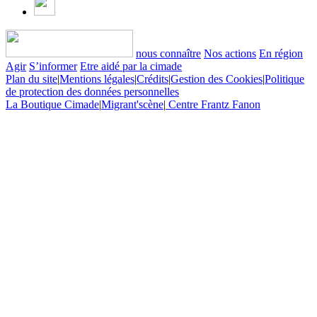
nous connaître
Nos actions
En région
Agir
S’informer
Etre aidé par la cimade
Plan du site
|
Mentions légales
|
Crédits
|
Gestion des Cookies
|
Politique
de protection des données personnelles
La Boutique Cimade
|
Migrant'scène
|
Centre Frantz Fanon