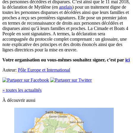
des personnes décédées et disparues. C’est ainsi que le 11 mai 2018,
la déclaration de Mytilène (en
anglais
) pour un traitement digne de
toutes les personnes disparues et décédées ainsi que leurs familles et
proches a reçu ses premières signatures. Elle pose un premier jalon
en termes de reconnaissance de droits aux personnes décédées et
disparues ainsi qu’à leurs familles et proches. La Cimade et Boats 4
People en sont signataires. A termes, la déclaration sera
accompagnée du protocole complet comprenant : un glossaire, une
note explicative des principes et des droits énoncés ainsi que des
lignes directrices pour la mise en œuvre.
Votre organisation ou vous-mêmes souhaitez signer
, c’est par
ici
Auteur:
Pôle Europe et International
» toutes les actualités
À découvrir aussi