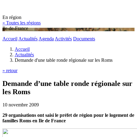
En région
« Toutes les régions
Ile-de-France
Accueil
Actualités
Agenda
Activités
Documents
Accueil
Actualités
Demande d'une table ronde régionale sur les Roms
» retour
Demande d’une table ronde régionale sur
les Roms
10 novembre 2009
29 organisations ont saisi le préfet de région pour le logement de
familles Roms en Ile de France