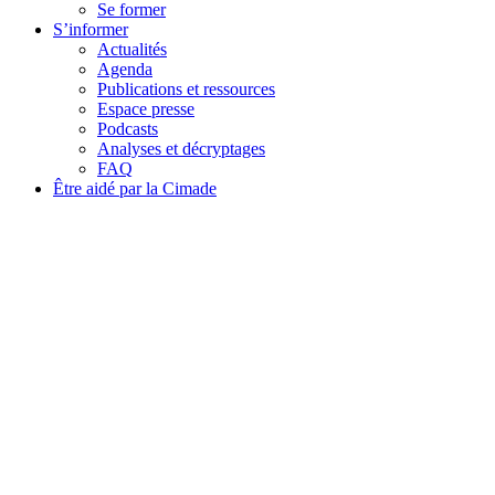
Se former
S’informer
Actualités
Agenda
Publications et ressources
Espace presse
Podcasts
Analyses et décryptages
FAQ
Être aidé par la Cimade