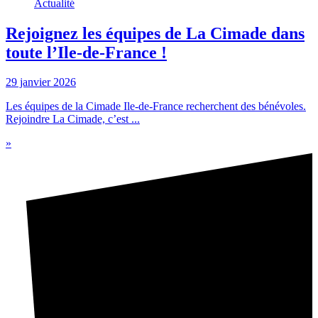
Actualité
Rejoignez les équipes de La Cimade dans
toute l’Ile-de-France !
29 janvier 2026
Les équipes de la Cimade Ile-de-France recherchent des bénévoles.
Rejoindre La Cimade, c’est ...
»