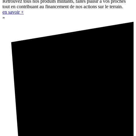
Retrouvez tous nos produits militants, faites plaisir à vos proches
tout en contribuant au financement de nos actions sur le terrain.
en savoir +
»