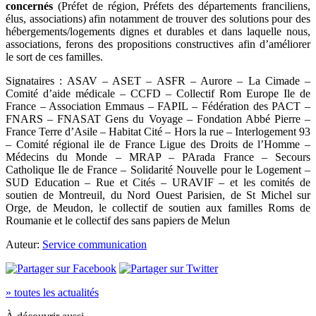
concernés
(Préfet de région, Préfets des départements franciliens,
élus, associations) afin notamment de trouver des solutions pour des
hébergements/logements dignes et durables et dans laquelle nous,
associations, ferons des propositions constructives afin d’améliorer
le sort de ces familles.
Signataires : ASAV – ASET – ASFR – Aurore – La Cimade –
Comité d’aide médicale – CCFD – Collectif Rom Europe Ile de
France – Association Emmaus – FAPIL – Fédération des PACT –
FNARS – FNASAT Gens du Voyage – Fondation Abbé Pierre –
France Terre d’Asile – Habitat Cité – Hors la rue – Interlogement 93
– Comité régional ile de France Ligue des Droits de l’Homme –
Médecins du Monde – MRAP – PArada France – Secours
Catholique Ile de France – Solidarité Nouvelle pour le Logement –
SUD Education – Rue et Cités – URAVIF – et les comités de
soutien de Montreuil, du Nord Ouest Parisien, de St Michel sur
Orge, de Meudon, le collectif de soutien aux familles Roms de
Roumanie et le collectif des sans papiers de Melun
Auteur:
Service communication
» toutes les actualités