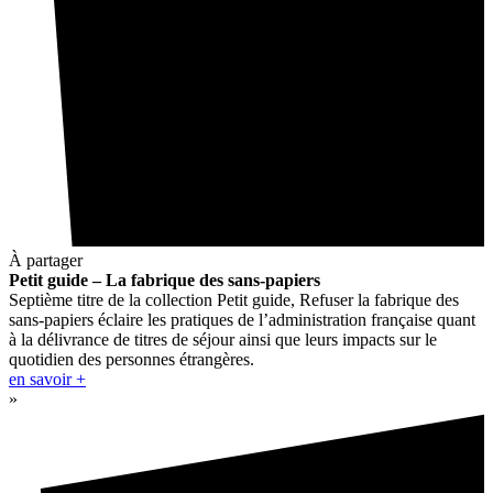
À partager
Petit guide – La fabrique des sans-papiers
Septième titre de la collection Petit guide, Refuser la fabrique des
sans-papiers éclaire les pratiques de l’administration française quant
à la délivrance de titres de séjour ainsi que leurs impacts sur le
quotidien des personnes étrangères.
en savoir +
»