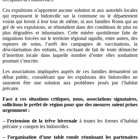
Ces expulsions n’apportent aucune solution ni aux autorités locales
qui repoussent le bidonville sur la commune ou le département
voisin qui feront à leur tour de même, ni aux familles Roms qui au
gré de ses expulsions, se réinstallent dans des conditions de plus en
plus dégradées et inhumaines. Cette misère quotidienne faite de
migrations forcées sur le territoire régional signifie, entre autres, des
ruptures de soins, l’arrêt des campagnes de vaccinations, la
déscolarisation des enfants, les excluant de fait de toute démarche
d’insertion locale dans laquelle nombre d’entre elles souhaitent
pourtant s’inscrire.
Les associations impliquées auprès de ces familles demandent un
débat public, considérant que les expulsions des bidonvilles ne
sauraient être une solution aux problèmes posés par l’habitat
précaire.
Face à ces situations critiques, nous, associations signataires,
sollicitons le préfet de région pour que des mesures soient prises
urgemment :
– l’extension de la trêve hivernale
à toutes les formes d’habitat
précaire y compris les bidonvilles.
– l’organisation d’une table ronde réunissant les partenaires