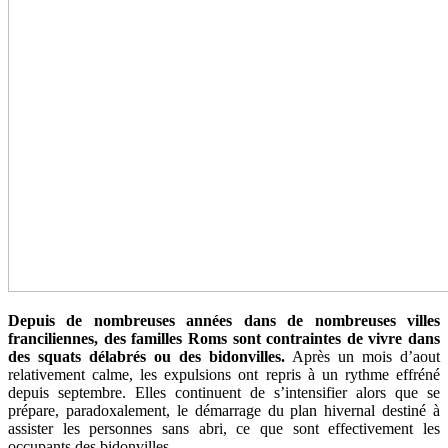
Depuis de nombreuses années dans de nombreuses villes
franciliennes, des familles Roms sont contraintes de vivre dans
des squats délabrés ou des bidonvilles.
Après un mois d’aout
relativement calme, les expulsions ont repris à un rythme effréné
depuis septembre. Elles continuent de s’intensifier alors que se
prépare, paradoxalement, le démarrage du plan hivernal destiné à
assister les personnes sans abri, ce que sont effectivement les
occupants des bidonvilles.