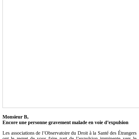
Monsieur B,
Encore une personne gravement malade en voie d’expulsion
Les associations de l’Observatoire du Droit à la Santé des Étrangers
ont le regret de vous faire part de l’expulsion imminente vers le