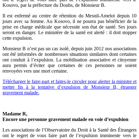
Kosovo, par la préfecture du Doubs, de Monsieur B.
Il est enfermé au centre de rétention du Mesnil-Amelot depuis 10
jours avec sa femme. Au Kosovo, il ne pourra pas bénéficier de la
prise en charge médicale que nécessite son état de santé. Ses jours
seront en danger. Le ministère de la santé est alerté : il doit stopper
cette expulsion.
Monsieur B n’est pas un cas isolé, depuis juin 2012 nos associations
ont été informées de nombreuses situations similaires dont certaines
ont conduit à l’expulsion. La mobilisation associative et citoyenne
aura permis d’éviter que certaines de ces personnes ne soient
renvoyées vers une mort certaine.
Télécharger le faire-part et faites-le circuler pour alerter la ministre et
mettre fin à la tentative d’expulsion de Monsieur B, étranger
gravement malade.
Madame R,
Encore une personne gravement malade en voie d’expulsion
Les associations de l’Observatoire du Droit à la Santé des Étrangers
ont le regret de vous faire part de l’expulsion imminente vers le