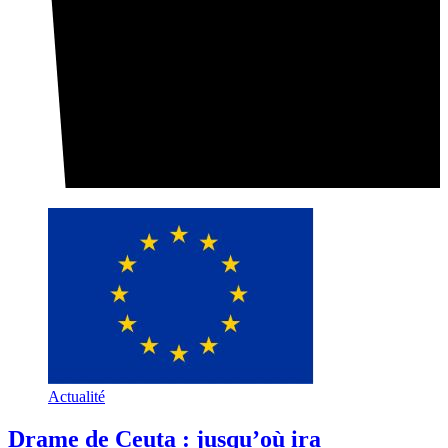
Actualité
Drame de Ceuta : jusqu’où ira