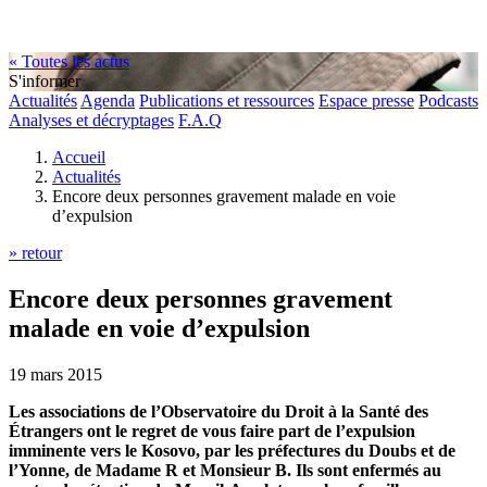
« Toutes les actus
S'informer
Actualités
Agenda
Publications et ressources
Espace presse
Podcasts
Analyses et décryptages
F.A.Q
Accueil
Actualités
Encore deux personnes gravement malade en voie
d’expulsion
» retour
Encore deux personnes gravement
malade en voie d’expulsion
19 mars 2015
Les associations de l’Observatoire du Droit à la Santé des
Étrangers ont le regret de vous faire part de l’expulsion
imminente vers le Kosovo, par les préfectures du Doubs et de
l’Yonne, de Madame R et Monsieur B. Ils sont enfermés au