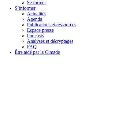
Se former
S’informer
Actualités
Agenda
Publications et ressources
Espace presse
Podcasts
Analyses et décryptages
FAQ
Être aidé par la Cimade