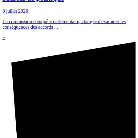
8 juillet 2026
La commission d'enquête parlementaire, chargée d'examiner les
conséquences des accords ...
»