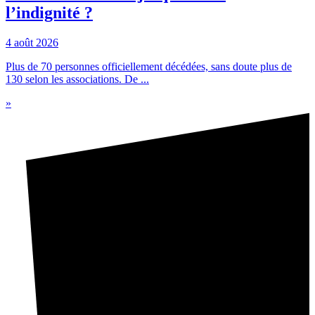
l’indignité ?
4 août 2026
Plus de 70 personnes officiellement décédées, sans doute plus de
130 selon les associations. De ...
»