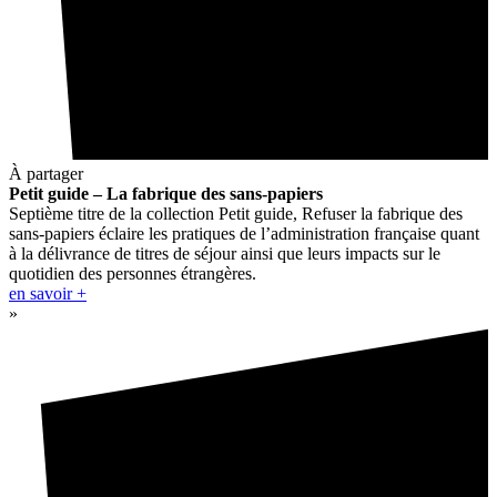
À partager
Petit guide – La fabrique des sans-papiers
Septième titre de la collection Petit guide, Refuser la fabrique des
sans-papiers éclaire les pratiques de l’administration française quant
à la délivrance de titres de séjour ainsi que leurs impacts sur le
quotidien des personnes étrangères.
en savoir +
»