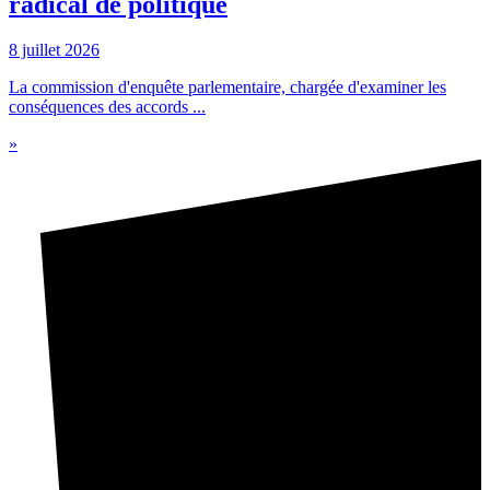
radical de politique
8 juillet 2026
La commission d'enquête parlementaire, chargée d'examiner les
conséquences des accords ...
»