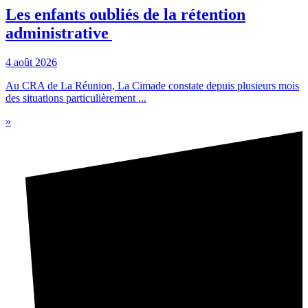
Les enfants oubliés de la rétention
administrative
4 août 2026
Au CRA de La Réunion, La Cimade constate depuis plusieurs mois
des situations particulièrement ...
»