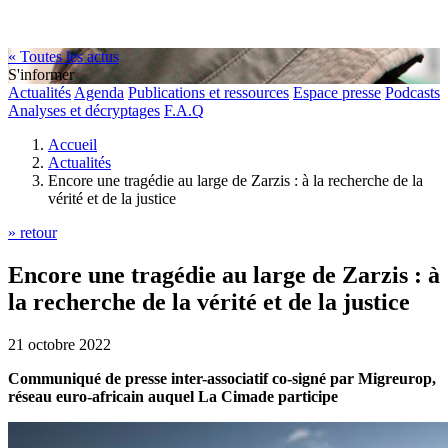
« Toutes les actus
S'informer
Actualités
Agenda
Publications et ressources
Espace presse
Podcasts
Analyses et décryptages
F.A.Q
Accueil
Actualités
Encore une tragédie au large de Zarzis : à la recherche de la
vérité et de la justice
» retour
Encore une tragédie au large de Zarzis : à
la recherche de la vérité et de la justice
21 octobre 2022
Communiqué de presse inter-associatif co-signé par Migreurop,
réseau euro-africain auquel La Cimade participe