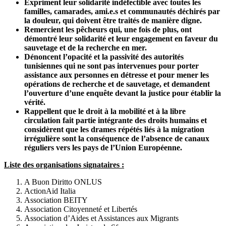
Expriment leur solidarité indéfectible avec toutes les
familles, camarades, ami.e.s et communautés déchirés par
la douleur, qui doivent être traités de manière digne.
Remercient les pêcheurs qui, une fois de plus, ont
démontré leur solidarité et leur engagement en faveur du
sauvetage et de la recherche en mer.
Dénoncent l’opacité et la passivité des autorités
tunisiennes qui ne sont pas intervenues pour porter
assistance aux personnes en détresse et pour mener les
opérations de recherche et de sauvetage, et demandent
l’ouverture d’une enquête devant la justice pour établir la
vérité.
Rappellent que le droit à la mobilité et à la libre
circulation fait partie intégrante des droits humains et
considèrent que les drames répétés liés à la migration
irrégulière sont la conséquence de l’absence de canaux
réguliers vers les pays de l’Union Européenne.
Liste des organisations signataires :
A Buon Diritto ONLUS
ActionAid Italia
Association BEITY
Association Citoyenneté et Libertés
Association d’Aides et Assistances aux Migrants