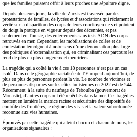
que les familles puissent offrir à leurs proches une sépulture digne.
Depuis plusieurs jours, la ville de Zarzis est traversée par des
protestations de familles, de lycées et d’associations qui réclament la
vérité sur la disparition des corps de leurs concitoyen.ne.s et pointent
du doigt la pratique en vigueur depuis des décennies, et pas
seulement en Tunisie, des enterrements sans tests ADN des corps
retrouvés en mer. Cependant, les mobilisations de colère et de
contestation témoignent à notre sens d’une dénonciation plus large
des politiques d’externalisation qui, en criminalisant ces parcours les
rend de plus en plus dangereux et meurtriers.
La tragédie qui a coûté la vie à ces 18 personnes n’est pas un cas
isolé. Dans cette géographie racialisée de l’Europe d’aujourd’hui, de
plus en plus de personnes perdent la vie. Le nombre de victimes et
de personnes disparues sur les côtes tunisiennes en 2022 est de 544.
Récemment, à la suite du naufrage de Teboulba (gouvernorat de
Monastir), d’autres corps ont été repêchés dans la mer. Ces tragédies
mettent en lumière la matrice raciste et sécuritaire des dispositifs de
contrôle des frontières, le régime des visas et la valeur subordonnée
reconnue aux vies humaines.
Éprouvés par cette tragédie qui atteint chacun et chacun de nous, les
organisations signataires :