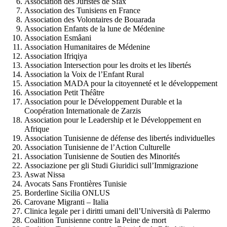
Association des Juristes de Sfax
Association des Tunisiens en France
Association des Volontaires de Bouarada
Association Enfants de la lune de Médenine
Association Esmâani
Association Humanitaires de Médenine
Association Ifriqiya
Association Intersection pour les droits et les libertés
Association la Voix de l’Enfant Rural
Association MADA pour la citoyenneté et le développement
Association Petit Théâtre
Association pour le Développement Durable et la
Coopération Internationale de Zarzis
Association pour le Leadership et le Développement en
Afrique
Association Tunisienne de défense des libertés individuelles
Association Tunisienne de l’Action Culturelle
Association Tunisienne de Soutien des Minorités
Associazione per gli Studi Giuridici sull’Immigrazione
Aswat Nissa
Avocats Sans Frontières Tunisie
Borderline Sicilia ONLUS
Carovane Migranti – Italia
Clinica legale per i diritti umani dell’Università di Palermo
Coalition Tunisienne contre la Peine de mort