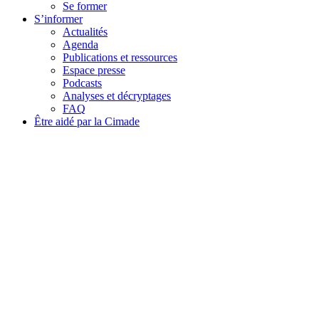
Se former
S’informer
Actualités
Agenda
Publications et ressources
Espace presse
Podcasts
Analyses et décryptages
FAQ
Être aidé par la Cimade