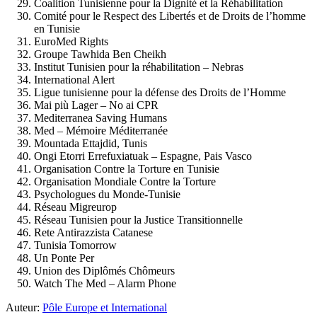
Coalition Tunisienne pour la Dignité et la Réhabilitation
Comité pour le Respect des Libertés et de Droits de l’homme
en Tunisie
EuroMed Rights
Groupe Tawhida Ben Cheikh
Institut Tunisien pour la réhabilitation – Nebras
International Alert
Ligue tunisienne pour la défense des Droits de l’Homme
Mai più Lager – No ai CPR
Mediterranea Saving Humans
Med – Mémoire Méditerranée
Mountada Ettajdid, Tunis
Ongi Etorri Errefuxiatuak – Espagne, Pais Vasco
Organisation Contre la Torture en Tunisie
Organisation Mondiale Contre la Torture
Psychologues du Monde-Tunisie
Réseau Migreurop
Réseau Tunisien pour la Justice Transitionnelle
Rete Antirazzista Catanese
Tunisia Tomorrow
Un Ponte Per
Union des Diplômés Chômeurs
Watch The Med – Alarm Phone
Auteur:
Pôle Europe et International