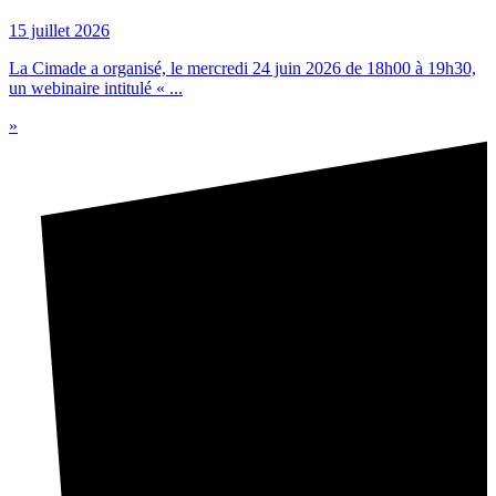
15 juillet 2026
La Cimade a organisé, le mercredi 24 juin 2026 de 18h00 à 19h30,
un webinaire intitulé « ...
»