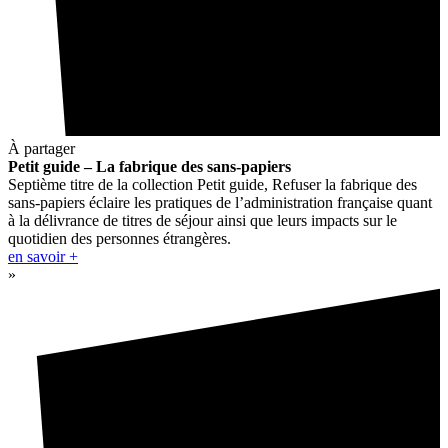
À partager
Petit guide – La fabrique des sans-papiers
Septième titre de la collection Petit guide, Refuser la fabrique des
sans-papiers éclaire les pratiques de l’administration française quant
à la délivrance de titres de séjour ainsi que leurs impacts sur le
quotidien des personnes étrangères.
en savoir +
»