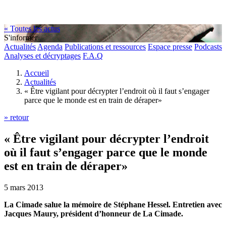
« Toutes les actus
S'informer
Actualités
Agenda
Publications et ressources
Espace presse
Podcasts
Analyses et décryptages
F.A.Q
Accueil
Actualités
« Être vigilant pour décrypter l’endroit où il faut s’engager
parce que le monde est en train de déraper»
» retour
« Être vigilant pour décrypter l’endroit
où il faut s’engager parce que le monde
est en train de déraper»
5 mars 2013
La Cimade salue la mémoire de Stéphane Hessel. Entretien avec
Jacques Maury, président d’honneur de La Cimade.