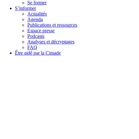
Se former
S’informer
Actualités
Agenda
Publications et ressources
Espace presse
Podcasts
Analyses et décryptages
FAQ
Être aidé par la Cimade