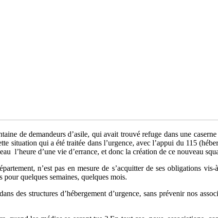
taine de demandeurs d’asile, qui avait trouvé refuge dans une caserne 
e situation qui a été traitée dans l’urgence, avec l’appui du 115 (héber
veau l’heure d’une vie d’errance, et donc la création de ce nouveau squa
 département, n’est pas en mesure de s’acquitter de ses obligations vis
ées pour quelques semaines, quelques mois.
s dans des structures d’hébergement d’urgence, sans prévenir nos asso