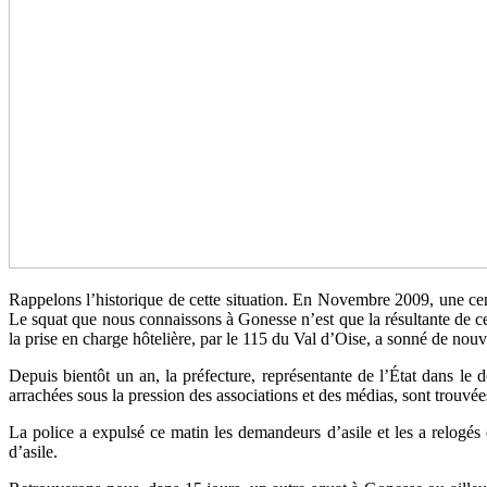
Rappelons l’historique de cette situation. En Novembre 2009, une cen
Le squat que nous connaissons à Gonesse n’est que la résultante de cett
la prise en charge hôtelière, par le 115 du Val d’Oise, a sonné de nou
Depuis bientôt un an, la préfecture, représentante de l’État dans le
arrachées sous la pression des associations et des médias, sont trouv
La police a expulsé ce matin les demandeurs d’asile et les a relogé
d’asile.