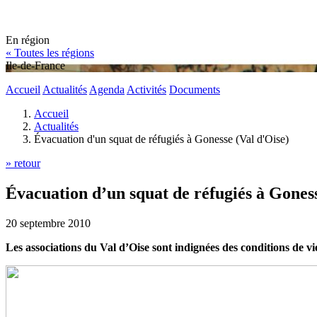
En région
« Toutes les régions
Ile-de-France
Accueil
Actualités
Agenda
Activités
Documents
Accueil
Actualités
Évacuation d'un squat de réfugiés à Gonesse (Val d'Oise)
» retour
Évacuation d’un squat de réfugiés à Goness
20 septembre 2010
Les associations du Val d’Oise sont indignées des conditions de v