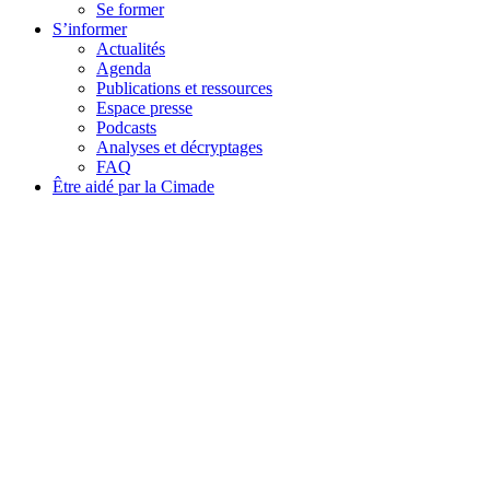
Se former
S’informer
Actualités
Agenda
Publications et ressources
Espace presse
Podcasts
Analyses et décryptages
FAQ
Être aidé par la Cimade