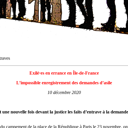
traves
Exilé·es en errance en Île-de-France
L’impossible enregistrement des demandes d’asile
10 décembre 2020
 une nouvelle fois devant la justice les faits d’entrave à la demand
u campement de la place de la République à Paris le 23 novembre, ont 