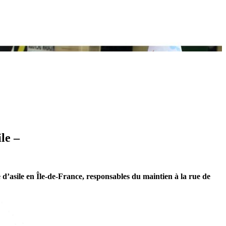
le –
e d’asile en Île-de-France, responsables du maintien à la rue de