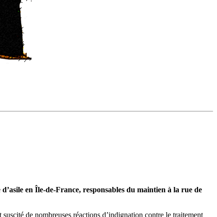
e d’asile en Île-de-France, responsables du maintien à la rue de
suscité de nombreuses réactions d’indignation contre le traitement