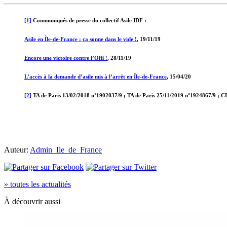
[1]
Communiqués de presse du collectif Asile IDF :
Asile en Île-de-France : ça sonne dans le vide !
, 19/11/19
Encore une victoire contre l’Ofii !
, 28/11/19
L’accès à la demande d’asile mis à l’arrêt en Île-de-France
, 15/04/20
[2]
TA de Paris 13/02/2018 n°1902037/9 ; TA de Paris 25/11/2019 n°1924867/9 ; 
Auteur:
Admin_Ile_de_France
» toutes les actualités
À découvrir aussi