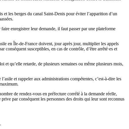
is et les berges du canal Saint-Denis pour éviter l’apparition d’un
hassées.
faire enregistrer leur demande, il faut passer par une plateforme
ile en Île-de-France doivent, jour après jour, multiplier les appels
 par conséquent susceptibles, en cas de contrôle, d’être arrêté·es et
oi et qu’elle retarde, de plusieurs semaines ou même plusieurs mois,
 l’asile et rappeler aux administrations compétentes, c’est-à-dire les
és maximum.
 nombre de rendez-vous en préfecture corrélé à la demande réelle,
e prive par conséquent les personnes des droits qui leur sont reconnus
.