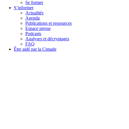
Se former
S’informer
Actualités
Agenda
Publications et ressources
Espace presse
Podcasts
Analyses et décryptages
FAQ
Être aidé par la Cimade