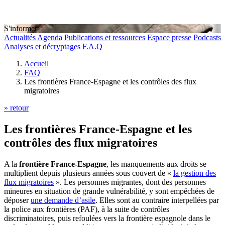
S'informer
Actualités
Agenda
Publications et ressources
Espace presse
Podcasts
Analyses et décryptages
F.A.Q
Accueil
FAQ
Les frontières France-Espagne et les contrôles des flux
migratoires
» retour
Les frontières France-Espagne et les
contrôles des flux migratoires
A la
frontière France-Espagne
, les manquements aux droits se
multiplient depuis plusieurs années sous couvert de «
la gestion des
flux migratoires
». Les personnes migrantes, dont des personnes
mineures en situation de grande vulnérabilité, y sont empêchées de
déposer
une demande d’asile
. Elles sont au contraire interpellées par
la police aux frontières (PAF), à la suite de contrôles
discriminatoires, puis refoulées vers la frontière espagnole dans le