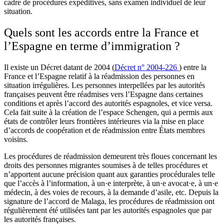
cadre de procédures expéditives, sans examen individuel de leur
situation.
Quels sont les accords entre la France et
l’Espagne en terme d’immigration ?
Il existe un Décret datant de 2004 (
Décret n° 2004-226
) entre la
France et l’Espagne relatif à la réadmission des personnes en
situation irrégulières. Les personnes interpellées par les autorités
françaises peuvent être réadmises vers l’Espagne dans certaines
conditions et après l’accord des autorités espagnoles, et vice versa.
Cela fait suite à la création de l’espace Schengen, qui a permis aux
états de contrôler leurs frontières intérieures via la mise en place
d’accords de coopération et de réadmission entre États membres
voisins.
Les procédures de réadmission demeurent très floues concernant les
droits des personnes migrantes soumises à de telles procédures et
n’apportent aucune précision quant aux garanties procédurales telle
que l’accès à l’information, à un·e interprète, à un·e avocat·e, à un·e
médecin, à des voies de recours, à la demande d’asile, etc. Depuis la
signature de l’accord de Malaga, les procédures de réadmission ont
régulièrement été utilisées tant par les autorités espagnoles que par
les autorités françaises.