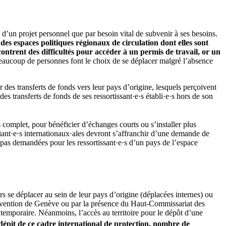
e d’un projet personnel que par besoin vital de subvenir à ses besoins.
des espaces politiques régionaux de circulation dont elles sont
contrent des difficultés pour accéder à un permis de travail, or un
aucoup de personnes font le choix de se déplacer malgré l’absence
 des transferts de fonds vers leur pays d’origine, lesquels perçoivent
s transferts de fonds de ses ressortissant·e·s établi·e·s hors de son
 complet, pour bénéficier d’échanges courts ou s’installer plus
iant·e·s internationaux·ales devront s’affranchir d’une demande de
nt pas demandées pour les ressortissant·e·s d’un pays de l’espace
ors se déplacer au sein de leur pays d’origine (déplacées internes) ou
 convention de Genève ou par la présence du Haut-Commissariat des
temporaire. Néanmoins, l’accès au territoire pour le dépôt d’une
dépit de ce cadre international de protection, nombre de