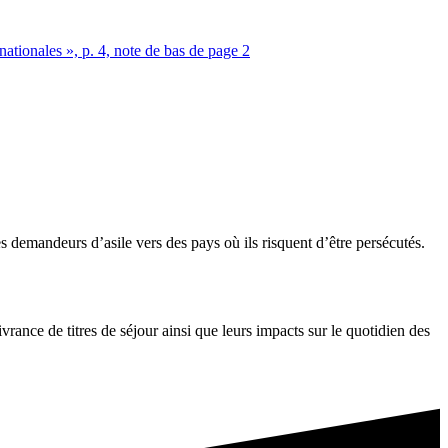
ationales », p. 4, note de bas de page 2
des demandeurs d’asile vers des pays où ils risquent d’être persécutés.
ivrance de titres de séjour ainsi que leurs impacts sur le quotidien des