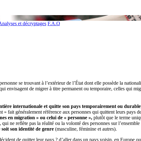
Analyses et décryptages
F.A.Q
ersonne se trouvant à l’extérieur de l’État dont elle possède la national
qui envisagent de migrer à titre permanent ou temporaire, celles qui mi
ontière internationale et quitte son pays temporairement ou durable
nt » fait généralement référence aux personnes qui quittent leurs pays de
nes en migration » ou celui de « personne »,
plutôt que le terme uniq
, qui ne reflète pas la réalité ou la volonté des personnes sur l’ensemble
 soit son identité de genre
(masculine, féminine et autres).
cident de quitter leur pays ? d’aller dans un pays voisin, en Europe ou