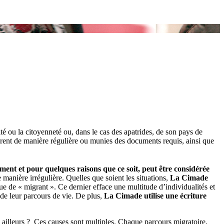
ité ou la citoyenneté ou, dans le cas des apatrides, de son pays de
grent de manière régulière ou munies des documents requis, ainsi que
ment et pour quelques raisons que ce soit, peut être considérée
 manière irrégulière. Quelles que soient les situations,
La Cimade
ue de « migrant ». Ce dernier efface une multitude d’individualités et
 de leur parcours de vie. De plus,
La Cimade utilise une écriture
 ailleurs ? Ces causes sont multiples. Chaque parcours migratoire,