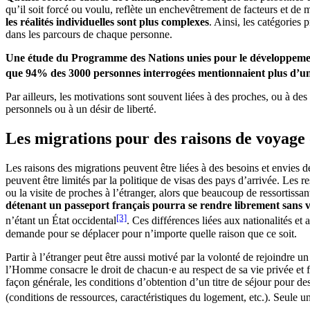
qu’il soit forcé ou voulu, reflète un enchevêtrement de facteurs et de
les réalités individuelles sont plus complexes
. Ainsi, les catégories
dans les parcours de chaque personne.
Une étude du Programme des Nations unies pour le développement 
que 94% des 3000 personnes interrogées mentionnaient plus d’un
Par ailleurs, les motivations sont souvent liées à des proches, ou à de
personnels ou à un désir de liberté.
Les migrations pour des raisons de voyage o
Les raisons des migrations peuvent être liées à des besoins et envies 
peuvent être limités par la politique de visas des pays d’arrivée. Les r
ou la visite de proches à l’étranger, alors que beaucoup de ressortissa
détenant un passeport français pourra se rendre librement sans 
[3]
n’étant un État occidental
. Ces différences liées aux nationalités et
demande pour se déplacer pour n’importe quelle raison que ce soit.
Partir à l’étranger peut être aussi motivé par la volonté de rejoindre
l’Homme consacre le droit de chacun·e au respect de sa vie privée et 
façon générale, les conditions d’obtention d’un titre de séjour pour des
(conditions de ressources, caractéristiques du logement, etc.). Seule u