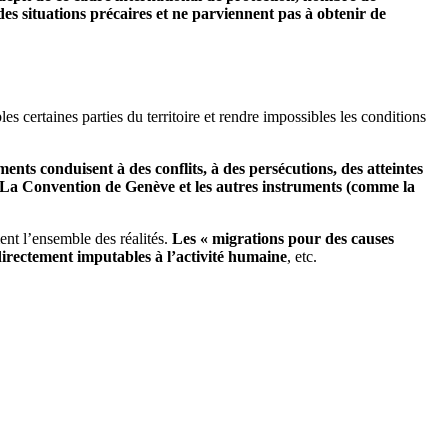
es situations précaires et ne parviennent pas à obtenir de
s certaines parties du territoire et rendre impossibles les conditions
ents conduisent à des conflits, à des persécutions, des atteintes
s. La Convention de Genève et les autres instruments (comme la
nt l’ensemble des réalités.
Les « migrations pour des causes
irectement imputables à l’activité humaine
, etc.