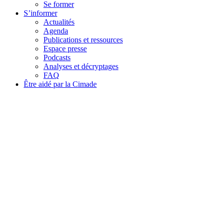
Se former
S’informer
Actualités
Agenda
Publications et ressources
Espace presse
Podcasts
Analyses et décryptages
FAQ
Être aidé par la Cimade