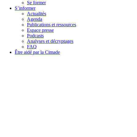
Se former
S’informer
Actualités
Agenda
Publications et ressources
Espace presse
Podcasts
Analyses et décryptages
FAQ
Être aidé par la Cimade