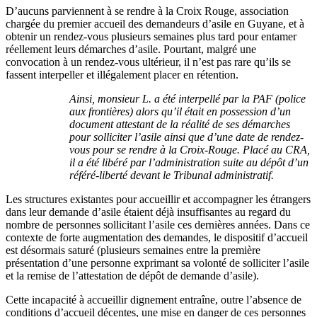
D’aucuns parviennent à se rendre à la Croix Rouge, association
chargée du premier accueil des demandeurs d’asile en Guyane, et à
obtenir un rendez-vous plusieurs semaines plus tard pour entamer
réellement leurs démarches d’asile. Pourtant, malgré une
convocation à un rendez-vous ultérieur, il n’est pas rare qu’ils se
fassent interpeller et illégalement placer en rétention.
Ainsi, monsieur L. a été interpellé par la PAF (police
aux frontières) alors qu’il était en possession d’un
document attestant de la réalité de ses démarches
pour solliciter l’asile ainsi que d’une date de rendez-
vous pour se rendre à la Croix-Rouge. Placé au CRA,
il a été libéré par l’administration suite au dépôt d’un
référé-liberté devant le Tribunal administratif.
Les structures existantes pour accueillir et accompagner les étrangers
dans leur demande d’asile étaient déjà insuffisantes au regard du
nombre de personnes sollicitant l’asile ces dernières années. Dans ce
contexte de forte augmentation des demandes, le dispositif d’accueil
est désormais saturé (plusieurs semaines entre la première
présentation d’une personne exprimant sa volonté de solliciter l’asile
et la remise de l’attestation de dépôt de demande d’asile).
Cette incapacité à accueillir dignement entraîne, outre l’absence de
conditions d’accueil décentes, une mise en danger de ces personnes