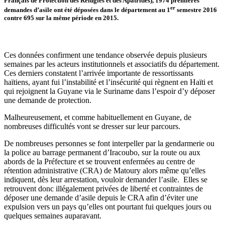
Français de Protection des Réfugiés et des Apatrides), 1974 premières
er
demandes d’asile ont été déposées dans le département au 1
semestre 2016
contre 695 sur la même période en 2015.
Ces données confirment une tendance observée depuis plusieurs
semaines par les acteurs institutionnels et associatifs du département.
Ces derniers constatent l’arrivée importante de ressortissants
haïtiens, ayant fui l’instabilité et l’insécurité qui règnent en Haïti et
qui rejoignent la Guyane via le Suriname dans l’espoir d’y déposer
une demande de protection.
Malheureusement, et comme habituellement en Guyane, de
nombreuses difficultés vont se dresser sur leur parcours.
De nombreuses personnes se font interpeller par la gendarmerie ou
la police au barrage permanent d’Iracoubo, sur la route ou aux
abords de la Préfecture et se trouvent enfermées au centre de
rétention administrative (CRA) de Matoury alors même qu’elles
indiquent, dès leur arrestation, vouloir demander l’asile. Elles se
retrouvent donc illégalement privées de liberté et contraintes de
déposer une demande d’asile depuis le CRA afin d’éviter une
expulsion vers un pays qu’elles ont pourtant fui quelques jours ou
quelques semaines auparavant.