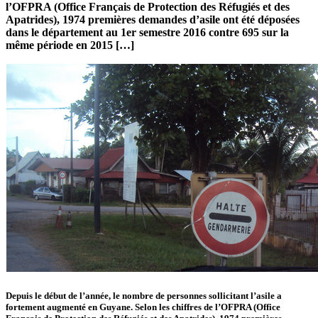
l’OFPRA (Office Français de Protection des Réfugiés et des
Apatrides), 1974 premières demandes d’asile ont été déposées
dans le département au 1er semestre 2016 contre 695 sur la
même période en 2015 […]
Depuis le début de l’année, le nombre de personnes sollicitant l’asile a
fortement augmenté en Guyane. Selon les chiffres de l’OFPRA (Office