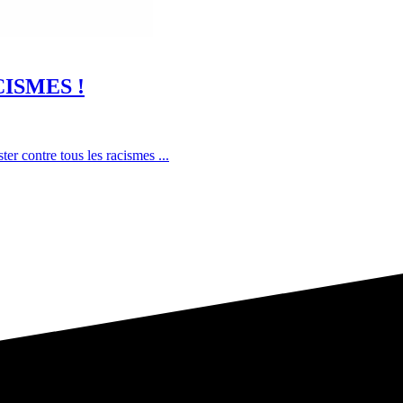
ISMES !
r contre tous les racismes ...