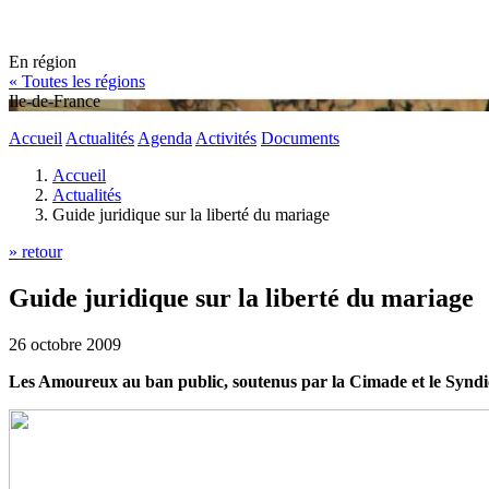
En région
« Toutes les régions
Ile-de-France
Accueil
Actualités
Agenda
Activités
Documents
Accueil
Actualités
Guide juridique sur la liberté du mariage
» retour
Guide juridique sur la liberté du mariage
26 octobre 2009
Les Amoureux au ban public, soutenus par la Cimade et le Syndica