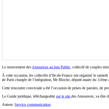
Le mouvement des
Amoureux au ban Public
, collectif de couples mix
À cette occasion, les collectifs d’Ile-de-France ont organisé le samed
de Paris chargée de l’intégration, Mr Bloche, député-maire du 11ème 
Cette rencontre conviviale a été l’occasion de prises de paroles, de p
Le Guide juridique, téléchargeable
sur le site
des Amoureux, va être di
Auteur:
Service communication