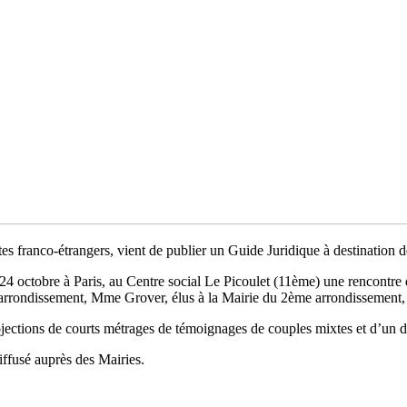
tes franco-étrangers, vient de publier un Guide Juridique à destination d
i 24 octobre à Paris, au Centre social Le Picoulet (11ème) une rencontre
arrondissement, Mme Grover, élus à la Mairie du 2ème arrondissement, 
rojections de courts métrages de témoignages de couples mixtes et d’un d
ffusé auprès des Mairies.