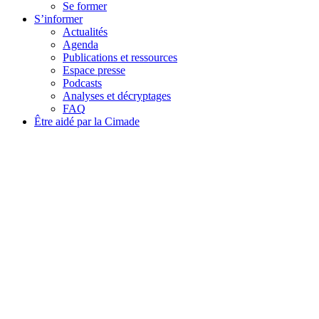
Se former
S’informer
Actualités
Agenda
Publications et ressources
Espace presse
Podcasts
Analyses et décryptages
FAQ
Être aidé par la Cimade