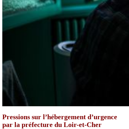
Pressions sur l’hébergement d’urgence
par la préfecture du Loir-et-Cher