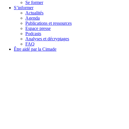
Se former
S’informer
Actualités
Agenda
Publications et ressources
Espace presse
Podcasts
Analyses et décryptages
FAQ
Être aidé par la Cimade