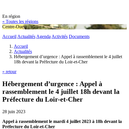
En région
« Toutes les régions
Centre-Ouest
Accueil
Actualités
Agenda
Activités
Documents
Accueil
Actualités
Hébergement d’urgence : Appel à rassemblement le 4 juillet
18h devant la Préfecture du Loir-et-Cher
» retour
Hébergement d’urgence : Appel à
rassemblement le 4 juillet 18h devant la
Préfecture du Loir-et-Cher
28 juin 2023
Appel à rassemblement le mardi 4 juillet 2023 à 18h devant la
Préfecture du Loir-et-Cher