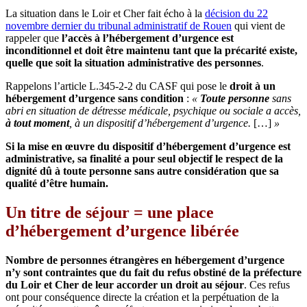
La situation dans le Loir et Cher fait écho à la
décision du 22
novembre dernier du tribunal administratif de Rouen
qui vient de
rappeler que
l’accès à l’hébergement d’urgence est
inconditionnel et doit être maintenu tant que la précarité existe,
quelle que soit la situation administrative des personnes
.
Rappelons l’article L.345-2-2 du CASF qui pose le
droit à un
hébergement d’urgence sans condition
:
«
Toute personne
sans
abri en situation de détresse médicale, psychique ou sociale a accès,
à tout moment
, à un dispositif d’hébergement d’urgence.
[…]
»
Si la mise en œuvre du dispositif d’hébergement d’urgence est
administrative, sa finalité a pour seul objectif le respect de la
dignité dû à toute personne sans autre considération que sa
qualité d’être humain.
Un titre de séjour = une place
d’hébergement d’urgence libérée
Nombre de personnes étrangères en hébergement d’urgence
n’y sont contraintes que du fait du refus obstiné de la préfecture
du Loir et Cher de leur accorder un droit au séjour
. Ces refus
ont pour conséquence directe la création et la perpétuation de la