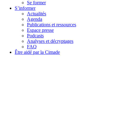
Se former
S’informer
Actualités
Agenda
Publications et ressources
Espace presse
Podcasts
Analyses et décryptages
FAQ
Être aidé par la Cimade