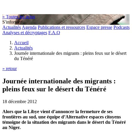
« Toutes les actus
S'informer
Actualités
Agenda
Publications et ressources
Espace presse
Podcasts
Analyses et décryptages
F.A.Q
Accueil
Actualités
Journée internationale des migrants : pleins feux sur le désert
du Ténéré
» retour
Journée internationale des migrants :
pleins feux sur le désert du Ténéré
18 décembre 2012
Alors que la Libye vient d’annoncer la fermeture de ses
frontières au sud, une équipe d’Alternative espaces citoyens
témoigne de la situation des migrants dans le désert du Ténéré
au Niger.