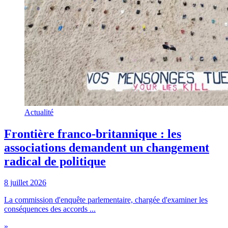
Actualité
Frontière franco-britannique : les
associations demandent un changement
radical de politique
8 juillet 2026
La commission d'enquête parlementaire, chargée d'examiner les
conséquences des accords ...
»