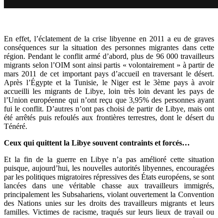
En effet, l’éclatement de la crise libyenne en 2011 a eu de graves
conséquences sur la situation des personnes migrantes dans cette
région. Pendant le conflit armé d’abord, plus de 96 000 travailleurs
migrants selon l’OIM sont ainsi partis « volontairement » à partir de
mars 2011 de cet important pays d’accueil en traversant le désert.
Après l’Égypte et la Tunisie, le Niger est le 3ème pays à avoir
accueilli les migrants de Libye, loin très loin devant les pays de
l’Union européenne qui n’ont reçu que 3,95% des personnes ayant
fui le conflit. D’autres n’ont pas choisi de partir de Libye, mais ont
été arrêtés puis refoulés aux frontières terrestres, dont le désert du
Ténéré.
Ceux qui quittent la Libye souvent contraints et forcés…
Et la fin de la guerre en Libye n’a pas amélioré cette situation
puisque, aujourd’hui, les nouvelles autorités libyennes, encouragées
par les politiques migratoires répressives des États européens, se sont
lancées dans une véritable chasse aux travailleurs immigrés,
principalement les Subsahariens, violant ouvertement la Convention
des Nations unies sur les droits des travailleurs migrants et leurs
familles. Victimes de racisme, traqués sur leurs lieux de travail ou