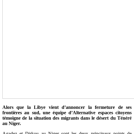
Alors que la Libye vient d’annoncer la fermeture de ses
frontières au sud, une équipe d’Alternative espaces citoyens
témoigne de la situation des migrants dans le désert du Ténéré
au Niger.
Agadez et Dirkou au Niger sont les deux principaux points de