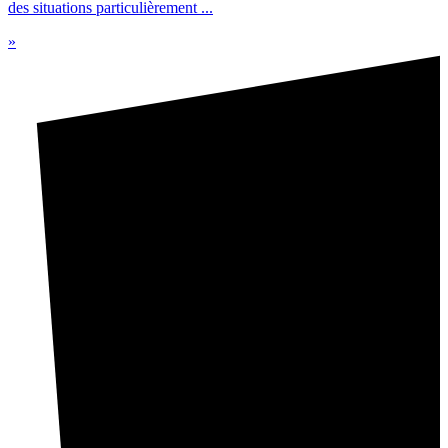
des situations particulièrement ...
»