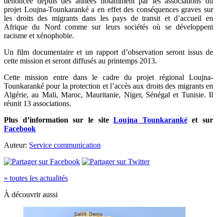
dénoncée depuis des années notamment par les associations du
projet Loujna-Tounkaranké a en effet des conséquences graves sur
les droits des migrants dans les pays de transit et d’accueil en
Afrique du Nord comme sur leurs sociétés où se développent
racisme et xénophobie.
Un film documentaire et un rapport d’observation seront issus de
cette mission et seront diffusés au printemps 2013.
Cette mission entre dans le cadre du projet régional Loujna-
Tounkaranké pour la protection et l’accès aux droits des migrants en
Algérie, au Mali, Maroc, Mauritanie, Niger, Sénégal et Tunisie. Il
réunit 13 associations.
Plus d’information sur le site
Loujna Tounkaranké
et sur
Facebook
Auteur:
Service communication
» toutes les actualités
À découvrir aussi