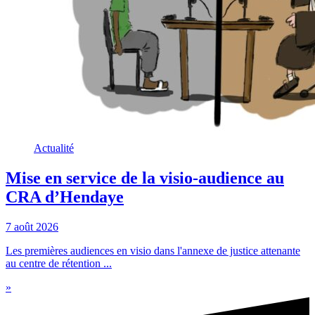
Actualité
Mise en service de la visio-audience au
CRA d’Hendaye
7 août 2026
Les premières audiences en visio dans l'annexe de justice attenante
au centre de rétention ...
»