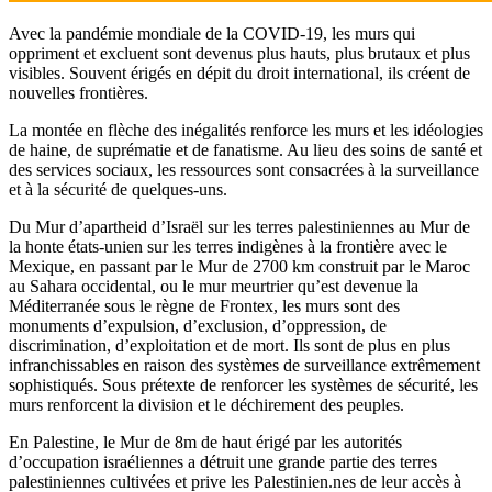
Avec la pandémie mondiale de la COVID-19, les murs qui
oppriment et excluent sont devenus plus hauts, plus brutaux et plus
visibles. Souvent érigés en dépit du droit international, ils créent de
nouvelles frontières.
La montée en flèche des inégalités renforce les murs et les idéologies
de haine, de suprématie et de fanatisme. Au lieu des soins de santé et
des services sociaux, les ressources sont consacrées à la surveillance
et à la sécurité de quelques-uns.
Du Mur d’apartheid d’Israël sur les terres palestiniennes au Mur de
la honte états-unien sur les terres indigènes à la frontière avec le
Mexique, en passant par le Mur de 2700 km construit par le Maroc
au Sahara occidental, ou le mur meurtrier qu’est devenue la
Méditerranée sous le règne de Frontex, les murs sont des
monuments d’expulsion, d’exclusion, d’oppression, de
discrimination, d’exploitation et de mort. Ils sont de plus en plus
infranchissables en raison des systèmes de surveillance extrêmement
sophistiqués. Sous prétexte de renforcer les systèmes de sécurité, les
murs renforcent la division et le déchirement des peuples.
En Palestine, le Mur de 8m de haut érigé par les autorités
d’occupation israéliennes a détruit une grande partie des terres
palestiniennes cultivées et prive les Palestinien.nes de leur accès à