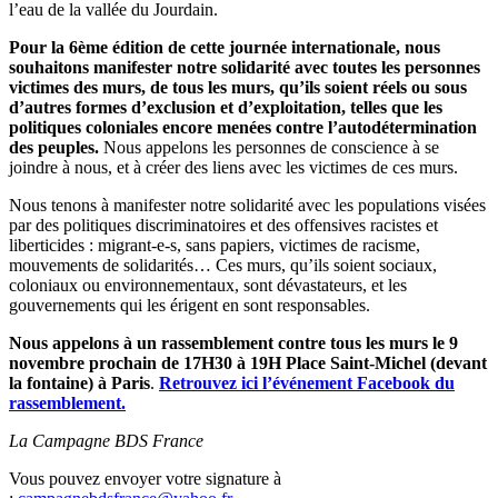
l’eau de la vallée du Jourdain.
Pour la 6ème édition de cette journée internationale, nous
souhaitons manifester notre solidarité avec toutes les personnes
victimes des murs, de tous les murs, qu’ils soient réels ou sous
d’autres formes d’exclusion et d’exploitation, telles que les
politiques coloniales encore menées contre l’autodétermination
des peuples.
Nous appelons les personnes de conscience à se
joindre à nous, et à créer des liens avec les victimes de ces murs.
Nous tenons à manifester notre solidarité avec les populations visées
par des politiques discriminatoires et des offensives racistes et
liberticides : migrant-e-s, sans papiers, victimes de racisme,
mouvements de solidarités… Ces murs, qu’ils soient sociaux,
coloniaux ou environnementaux, sont dévastateurs, et les
gouvernements qui les érigent en sont responsables.
Nous appelons à un rassemblement contre tous les murs le 9
novembre prochain de 17H30 à 19H Place Saint-Michel (devant
la fontaine) à Paris
.
Retrouvez ici l’événement Facebook du
rassemblement.
La Campagne BDS France
Vous pouvez envoyer votre signature à