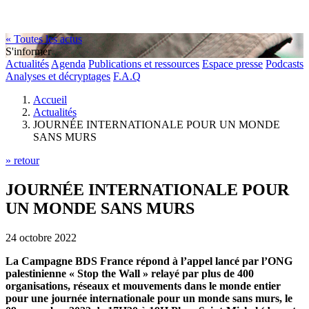
« Toutes les actus
S'informer
Actualités
Agenda
Publications et ressources
Espace presse
Podcasts
Analyses et décryptages
F.A.Q
Accueil
Actualités
JOURNÉE INTERNATIONALE POUR UN MONDE
SANS MURS
» retour
JOURNÉE INTERNATIONALE POUR
UN MONDE SANS MURS
24 octobre 2022
La Campagne BDS France répond à l’appel lancé par l’ONG
palestinienne « Stop the Wall » relayé par plus de 400
organisations, réseaux et mouvements dans le monde entier
pour une journée internationale pour un monde sans murs, le