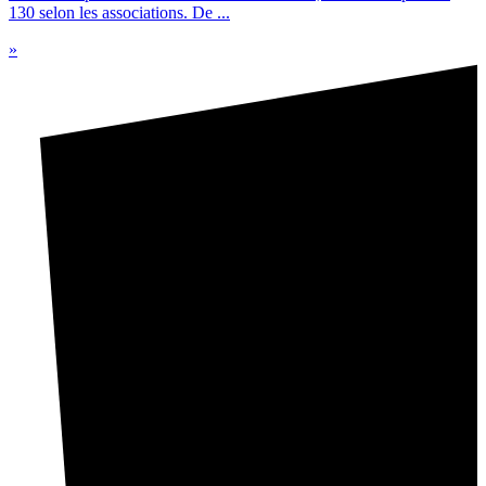
130 selon les associations. De ...
»