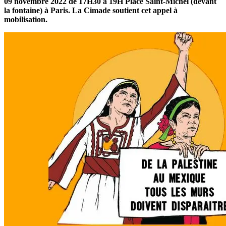
09 novembre 2022 de 17H30 à 19H Place Saint-Michel (devant
la fontaine) à Paris. La Cimade soutient cet appel à
mobilisation.