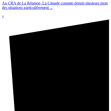
Au CRA de La Réunion, La Cimade constate depuis plusieurs mois
des situations particulièrement ...
»