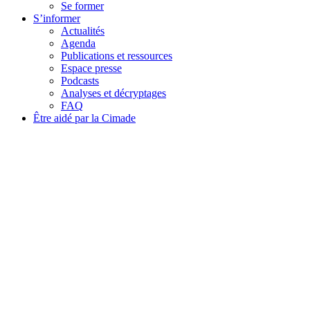
Se former
S’informer
Actualités
Agenda
Publications et ressources
Espace presse
Podcasts
Analyses et décryptages
FAQ
Être aidé par la Cimade