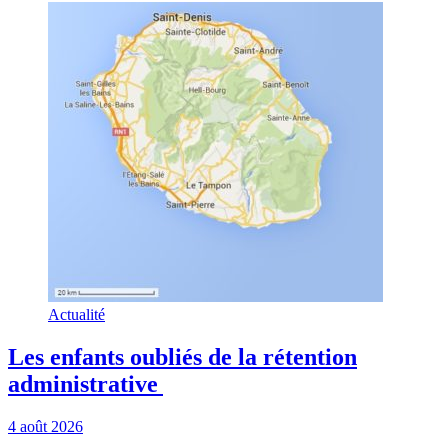
Actualité
Les enfants oubliés de la rétention
administrative
4 août 2026