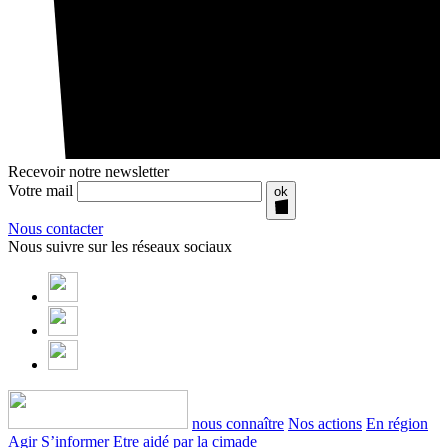
Recevoir notre newsletter
Votre mail
ok
Nous contacter
Nous suivre sur les réseaux sociaux
nous connaître
Nos actions
En région
Agir
S’informer
Etre aidé par la cimade