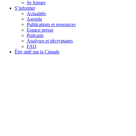
Se former
S’informer
Actualités
Agenda
Publications et ressources
Espace presse
Podcasts
Analyses et décryptages
FAQ
Être aidé par la Cimade