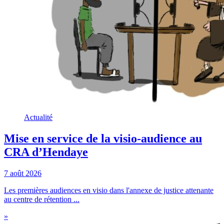
Actualité
Mise en service de la visio-audience au
CRA d’Hendaye
7 août 2026
Les premières audiences en visio dans l'annexe de justice attenante
au centre de rétention ...
»