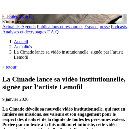
« Toutes les actus
S'informer
Actualités
Agenda
Publications et ressources
Espace presse
Podcasts
Analyses et décryptages
F.A.Q
Accueil
Actualités
La Cimade lance sa vidéo institutionnelle, signée par l’artiste
Lemofil
» retour
La Cimade lance sa vidéo institutionnelle,
signée par l’artiste Lemofil
9 janvier 2026
La Cimade dévoile sa nouvelle vidéo institutionnelle, qui met en
lumière ses missions, ses valeurs et son engagement pour le
respect des droits et de la dignité de toutes les personnes exilées.
Portée par un texte à la fois militant et intimiste, cette vidéo