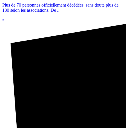
Plus de 70 personnes officiellement décédées, sans doute plus de
130 selon les associations. De ...
»