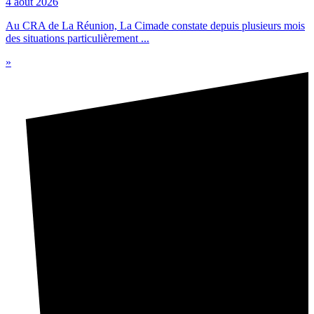
4 août 2026
Au CRA de La Réunion, La Cimade constate depuis plusieurs mois
des situations particulièrement ...
»