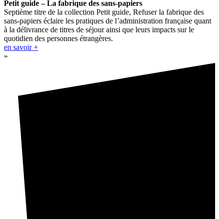
Petit guide – La fabrique des sans-papiers
Septième titre de la collection Petit guide, Refuser la fabrique des
sans-papiers éclaire les pratiques de l’administration française quant
à la délivrance de titres de séjour ainsi que leurs impacts sur le
quotidien des personnes étrangères.
en savoir +
»