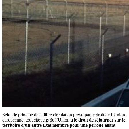
Selon le principe de la libre circulation prévu par le droit de l’Union
européenne, tout citoyens de l’Union
a le droit de séjourner sur le
territoire d’un autre Etat membre pour une période allant