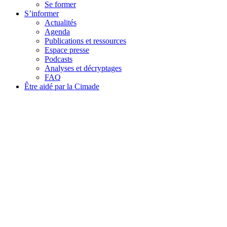
Se former
S’informer
Actualités
Agenda
Publications et ressources
Espace presse
Podcasts
Analyses et décryptages
FAQ
Être aidé par la Cimade