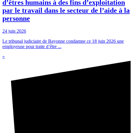
d’êtres humains à des fins d’exploitation
par le travail dans le secteur de l’aide à la
personne
24 juin 2026
Le tribunal judiciaire de Bayonne condamne ce 18 juin 2026 une
employeuse pour traite d’être ...
»