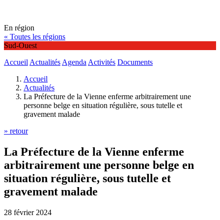
En région
« Toutes les régions
Sud-Ouest
Accueil
Actualités
Agenda
Activités
Documents
Accueil
Actualités
La Préfecture de la Vienne enferme arbitrairement une
personne belge en situation régulière, sous tutelle et
gravement malade
» retour
La Préfecture de la Vienne enferme
arbitrairement une personne belge en
situation régulière, sous tutelle et
gravement malade
28 février 2024