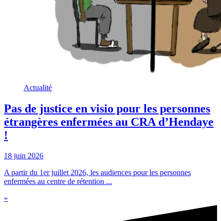
Actualité
Pas de justice en visio pour les personnes
étrangères enfermées au CRA d’Hendaye
!
18 juin 2026
A partir du 1er juillet 2026, les audiences pour les personnes
enfermées au centre de rétention ...
»