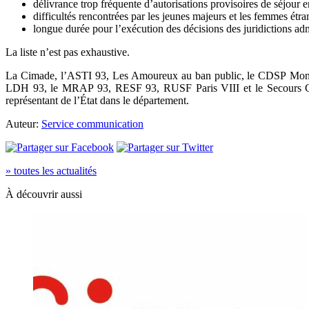
délivrance trop fréquente d’autorisations provisoires de séjour e
difficultés rencontrées par les jeunes majeurs et les femmes étra
longue durée pour l’exécution des décisions des juridictions adm
La liste n’est pas exhaustive.
La Cimade, l’ASTI 93, Les Amoureux au ban public, le CDSP Montreuil
LDH 93, le MRAP 93, RESF 93, RUSF Paris VIII et le Secours Cath
représentant de l’État dans le département.
Auteur:
Service communication
» toutes les actualités
À découvrir aussi