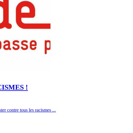
ISMES !
r contre tous les racismes ...