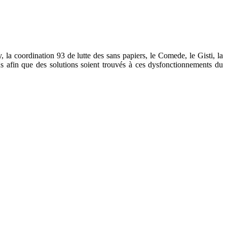
a coordination 93 de lutte des sans papiers, le Comede, le Gisti, la
fin que des solutions soient trouvés à ces dysfonctionnements du