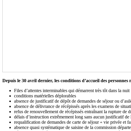
Depuis le 30 avril dernier, les conditions d’accueil des personnes
Files d’attentes interminables qui démarrent très tôt dans la nuit
conditions matérielles déplorables
absence de justificatif de dépôt de demandes de séjour ou d’asil
absence de délivrance de récépissés après les examens de situat
refus de renouvellement de récépissés entraînant la rupture de d
délais d’instruction extrêmement long sans aucun justificatif de
requalification de demandes de carte de séjour « vie privée et fam
absence quasi systématique de saisine de la commission départem