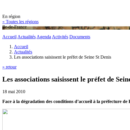
En région
« Toutes les régions
Ile-de-France
Accueil
Actualités
Agenda
Activités
Documents
Accueil
Actualités
Les associations saisissent le préfet de Seine St Denis
» retour
Les associations saisissent le préfet de Sein
18 mai 2010
Face à la dégradation des conditions d’accueil à la préfecture de B