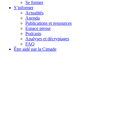
Se former
S’informer
Actualités
Agenda
Publications et ressources
Espace presse
Podcasts
Analyses et décryptages
FAQ
Être aidé par la Cimade