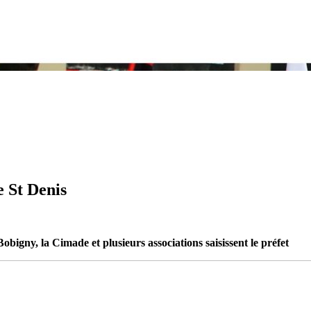
e St Denis
obigny, la Cimade et plusieurs associations saisissent le préfet