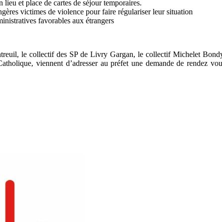
n lieu et place de cartes de séjour temporaires.
ngères victimes de violence pour faire régulariser leur situation
inistratives favorables aux étrangers
, le collectif des SP de Livry Gargan, le collectif Michelet Bondy, l
olique, viennent d’adresser au préfet une demande de rendez vous a