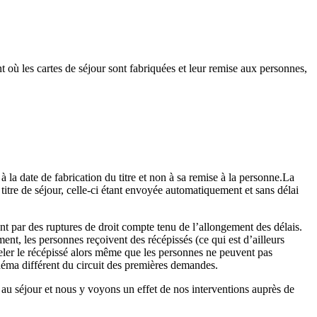
où les cartes de séjour sont fabriquées et leur remise aux personnes,
 la date de fabrication du titre et non à sa remise à la personne.La
itre de séjour, celle-ci étant envoyée automatiquement et sans délai
nt par des ruptures de droit compte tenu de l’allongement des délais.
ment, les personnes reçoivent des récépissés (ce qui est d’ailleurs
uveler le récépissé alors même que les personnes ne peuvent pas
chéma différent du circuit des premières demandes.
u séjour et nous y voyons un effet de nos interventions auprès de