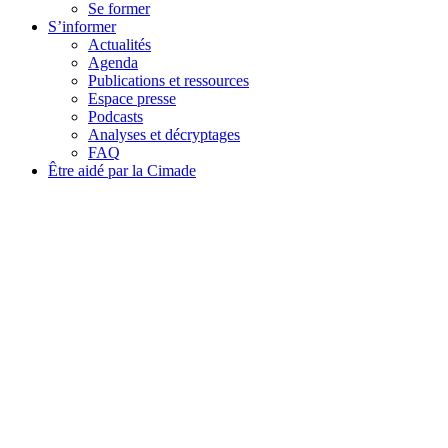
Se former
S’informer
Actualités
Agenda
Publications et ressources
Espace presse
Podcasts
Analyses et décryptages
FAQ
Être aidé par la Cimade