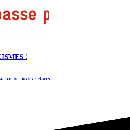
ISMES !
r contre tous les racismes ...