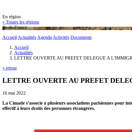
En région
« Toutes les régions
Ile-de-France
Accueil
Actualités
Agenda
Activités
Documents
Accueil
Actualités
LETTRE OUVERTE AU PREFET DELEGUE A L'IMMIGR
» retour
LETTRE OUVERTE AU PREFET DELEG
16 mai 2022
La Cimade s’associe à plusieurs associations parisiennes pour inter
effectif à leurs droits des personnes étrangères.