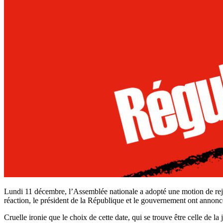
Lundi 11 décembre, l’Assemblée nationale a adopté une motion de rejet
réaction, le président de la République et le gouvernement ont annon
Cruelle ironie que le choix de cette date, qui se trouve être celle de l