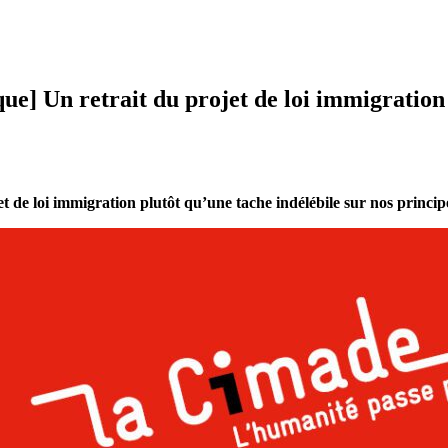
ue] Un retrait du projet de loi immigration 
t de loi immigration plutôt qu’une tache indélébile sur nos princip