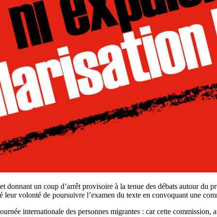
 donnant un coup d’arrêt provisoire à la tenue des débats autour du pro
cé leur volonté de poursuivre l’examen du texte en convoquant une com
a journée internationale des personnes migrantes : car cette commission, 