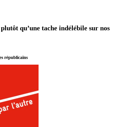
plutôt qu’une tache indélébile sur nos
es républicains