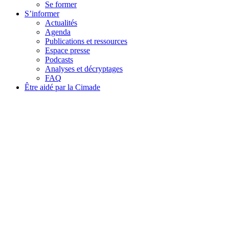
Se former
S’informer
Actualités
Agenda
Publications et ressources
Espace presse
Podcasts
Analyses et décryptages
FAQ
Être aidé par la Cimade