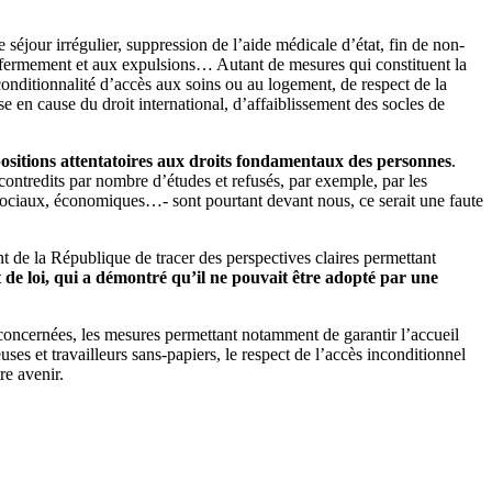
 séjour irrégulier, suppression de l’aide médicale d’état, fin de non-
l’enfermement et aux expulsions… Autant de mesures qui constituent la
conditionnalité d’accès aux soins ou au logement, de respect de la
 en cause du droit international, d’affaiblissement des socles de
ositions attentatoires aux droits fondamentaux des personnes
.
contredits par nombre d’études et refusés, par exemple, par les
 sociaux, économiques…- sont pourtant devant nous, ce serait une faute
ent de la République de tracer des perspectives claires permettant
t de loi, qui a démontré qu’il ne pouvait être adopté par une
s concernées, les mesures permettant notamment de garantir l’accueil
ses et travailleurs sans-papiers, le respect de l’accès inconditionnel
re avenir.