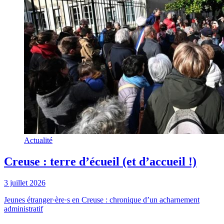
Actualité
Creuse : terre d’écueil (et d’accueil !)
3 juillet 2026
Jeunes étranger·ère·s en Creuse : chronique d’un acharnement
administratif