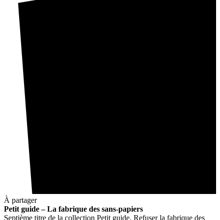
À partager
Petit guide – La fabrique des sans-papiers
Septième titre de la collection Petit guide, Refuser la fabrique des