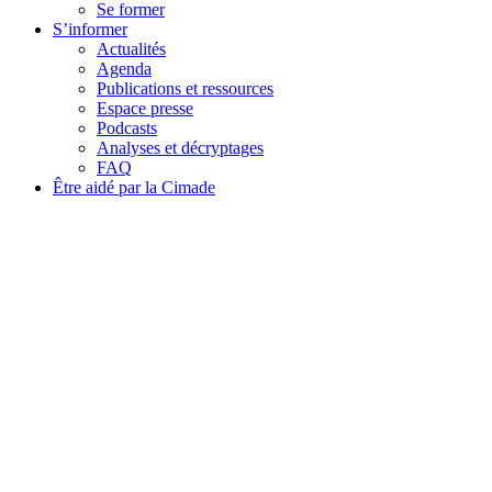
Se former
S’informer
Actualités
Agenda
Publications et ressources
Espace presse
Podcasts
Analyses et décryptages
FAQ
Être aidé par la Cimade