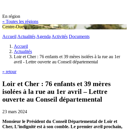
En région
« Toutes les régions
Centre-Ouest
Accueil
Actualités
Agenda
Activités
Documents
Accueil
Actualités
Loir et Cher : 76 enfants et 39 mères isolées à la rue au 1er
avril - Lettre ouverte au Conseil départemental
» retour
Loir et Cher : 76 enfants et 39 mères
isolées à la rue au 1er avril – Lettre
ouverte au Conseil départemental
23 mars 2024
Monsieur le Président du Conseil Départemental de Loir et
Cher, L’indignité est à son comble. Le premier avril prochain,