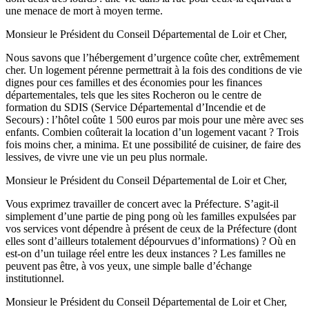
une menace de mort à moyen terme.
Monsieur le Président du Conseil Départemental de Loir et Cher,
Nous savons que l’hébergement d’urgence coûte cher, extrêmement
cher. Un logement pérenne permettrait à la fois des conditions de vie
dignes pour ces familles et des économies pour les finances
départementales, tels que les sites Rocheron ou le centre de
formation du SDIS (Service Départemental d’Incendie et de
Secours) : l’hôtel coûte 1 500 euros par mois pour une mère avec ses
enfants. Combien coûterait la location d’un logement vacant ? Trois
fois moins cher, a minima. Et une possibilité de cuisiner, de faire des
lessives, de vivre une vie un peu plus normale.
Monsieur le Président du Conseil Départemental de Loir et Cher,
Vous exprimez travailler de concert avec la Préfecture. S’agit-il
simplement d’une partie de ping pong où les familles expulsées par
vos services vont dépendre à présent de ceux de la Préfecture (dont
elles sont d’ailleurs totalement dépourvues d’informations) ? Où en
est-on d’un tuilage réel entre les deux instances ? Les familles ne
peuvent pas être, à vos yeux, une simple balle d’échange
institutionnel.
Monsieur le Président du Conseil Départemental de Loir et Cher,