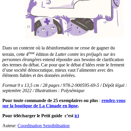
Dans un contexte où la désinformation ne cesse de gagner du
ème
terrain, cette 4
édition de
Lutter contre les préjugés sur les
personnes étrangères
entend répondre aux besoins de clarification
des termes du débat. Car pour que le débat d’idées reste le ferment
d’une société démocratique, mieux vaut l’alimenter avec des
éléments fiables et des données avérées.
Format 9 x 13,5 cm / 28 pages / 978-2-900595-69-5 / Dépôt légal :
septembre 2022 / Illustrations :
Polysémique
Pour toute commande de 25 exemplaires ou plus
:
rendez-vous
sur la boutique de La Cimade en ligne
.
Pour télécharger le Petit guide
c’est
ici
Auteur:
Coordination Sensibilisation