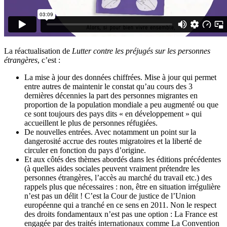
La réactualisation de
Lutter contre les préjugés sur les personnes
étrangères
, c’est :
La mise à jour des données chiffrées. Mise à jour qui permet
entre autres de maintenir le constat qu’au cours des 3
dernières décennies la part des personnes migrantes en
proportion de la population mondiale a peu augmenté ou que
ce sont toujours des pays dits « en développement » qui
accueillent le plus de personnes réfugiées.
De nouvelles entrées. Avec notamment un point sur la
dangerosité accrue des routes migratoires et la liberté de
circuler en fonction du pays d’origine.
Et aux côtés des thèmes abordés dans les éditions précédentes
(à quelles aides sociales peuvent vraiment prétendre les
personnes étrangères, l’accès au marché du travail etc.) des
rappels plus que nécessaires : non, être en situation irrégulière
n’est pas un délit ! C’est la Cour de justice de l’Union
européenne qui a tranché en ce sens en 2011. Non le respect
des droits fondamentaux n’est pas une option : La France est
engagée par des traités internationaux comme La Convention