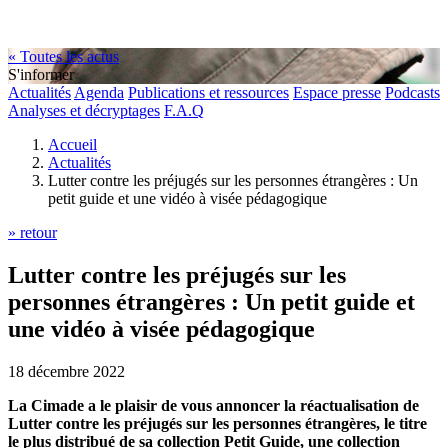
« Toutes les actus
S'informer
Actualités
Agenda
Publications et ressources
Espace presse
Podcasts
Analyses et décryptages
F.A.Q
Accueil
Actualités
Lutter contre les préjugés sur les personnes étrangères : Un
petit guide et une vidéo à visée pédagogique
» retour
Lutter contre les préjugés sur les
personnes étrangères : Un petit guide et
une vidéo à visée pédagogique
18 décembre 2022
La Cimade a le plaisir de vous annoncer la réactualisation de
Lutter contre les préjugés sur les personnes étrangères, le titre
le plus distribué de sa collection Petit Guide, une collection