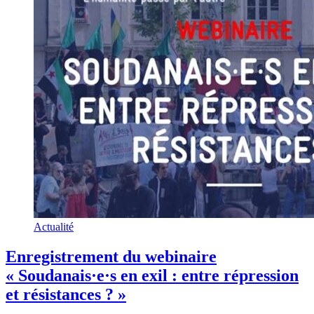
Actualité
Enregistrement du webinaire
« Soudanais·e·s en exil : entre répression
et résistances ? »