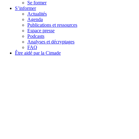
Se former
S’informer
Actualités
Agenda
Publications et ressources
Espace presse
Podcasts
Analyses et décryptages
FAQ
Être aidé par la Cimade