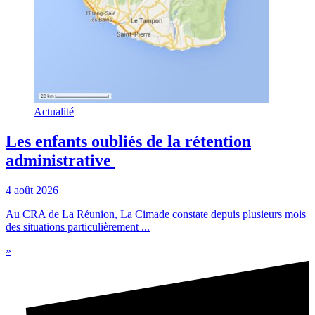
Actualité
Les enfants oubliés de la rétention
administrative
4 août 2026
Au CRA de La Réunion, La Cimade constate depuis plusieurs mois
des situations particulièrement ...
»