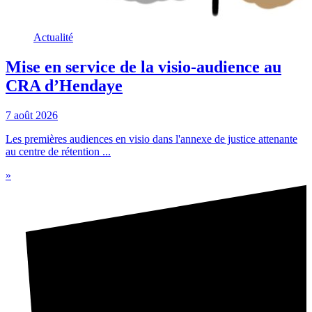
Actualité
Mise en service de la visio-audience au
CRA d’Hendaye
7 août 2026
Les premières audiences en visio dans l'annexe de justice attenante
au centre de rétention ...
»