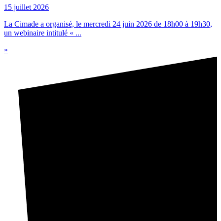
15 juillet 2026
La Cimade a organisé, le mercredi 24 juin 2026 de 18h00 à 19h30,
un webinaire intitulé « ...
»