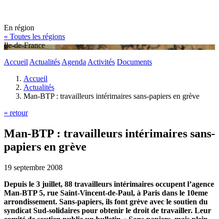
En région
« Toutes les régions
Ile-de-France
Accueil
Actualités
Agenda
Activités
Documents
Accueil
Actualités
Man-BTP : travailleurs intérimaires sans-papiers en grève
» retour
Man-BTP : travailleurs intérimaires sans-
papiers en grève
19 septembre 2008
Depuis le 3 juillet, 88 travailleurs intérimaires occupent l’agence
Man-BTP 5, rue Saint-Vincent-de-Paul, à Paris dans le 10eme
arrondissement. Sans-papiers, ils font grève avec le soutien du
syndicat Sud-solidaires pour obtenir le droit de travailler. Leur