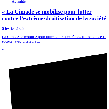
Actualité
« La Cimade se mobilise pour lutter
contre l’extrême-droitisation de la société
6 février 2026
La Cimade se mobilise pour lutter contre l'extrême-droitisation de la
société, avec plusieurs ...
»