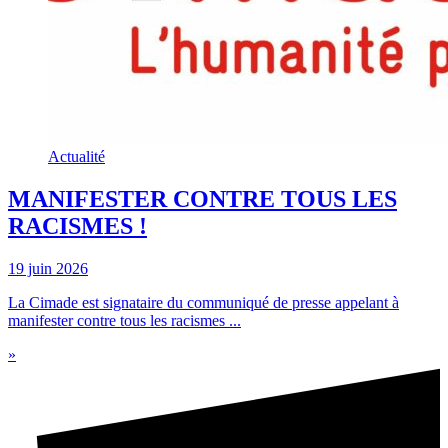
Actualité
MANIFESTER CONTRE TOUS LES
RACISMES !
19 juin 2026
La Cimade est signataire du communiqué de presse appelant à
manifester contre tous les racismes ...
»