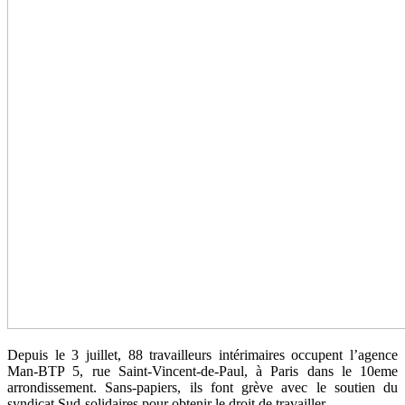
Depuis le 3 juillet, 88 travailleurs intérimaires occupent l’agence
Man-BTP 5, rue Saint-Vincent-de-Paul, à Paris dans le 10eme
arrondissement. Sans-papiers, ils font grève avec le soutien du
syndicat Sud-solidaires pour obtenir le droit de travailler.