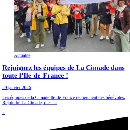
Actualité
Rejoignez les équipes de La Cimade dans
toute l’Ile-de-France !
29 janvier 2026
Les équipes de la Cimade Ile-de-France recherchent des bénévoles.
Rejoindre La Cimade, c’est ...
»