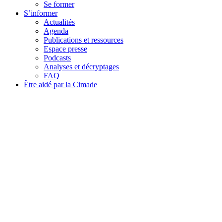
Se former
S’informer
Actualités
Agenda
Publications et ressources
Espace presse
Podcasts
Analyses et décryptages
FAQ
Être aidé par la Cimade