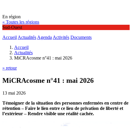
En région
« Toutes les régions
Sud-Ouest
Accueil
Actualités
Agenda
Activités
Documents
Accueil
Actualités
MiCRAcosme n°41 : mai 2026
» retour
MiCRAcosme n°41 : mai 2026
13 mai 2026
Témoigner de la situation des personnes enfermées en centre de
rétention – Faire le lien entre ce lieu de privation de liberté et
l’extérieur – Rendre visible une réalité cachée.