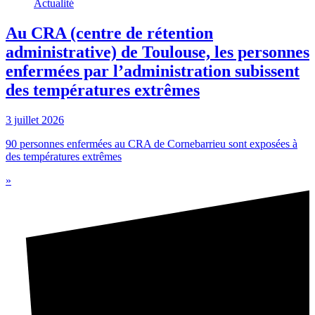
Actualité
Au CRA (centre de rétention
administrative) de Toulouse, les personnes
enfermées par l’administration subissent
des températures extrêmes
3 juillet 2026
90 personnes enfermées au CRA de Cornebarrieu sont exposées à
des températures extrêmes
»