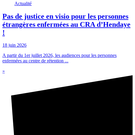
Actualité
Pas de justice en visio pour les personnes
étrangères enfermées au CRA d’Hendaye
!
18 juin 2026
A partir du 1er juillet 2026, les audiences pour les personnes
enfermées au centre de rétention ...
»