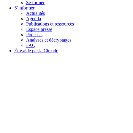
Se former
S’informer
Actualités
Agenda
Publications et ressources
Espace presse
Podcasts
Analyses et décryptages
FAQ
Être aidé par la Cimade