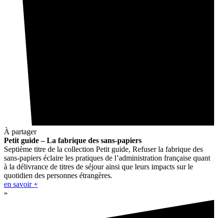
À partager
Petit guide – La fabrique des sans-papiers
Septième titre de la collection Petit guide, Refuser la fabrique des
sans-papiers éclaire les pratiques de l’administration française quant
à la délivrance de titres de séjour ainsi que leurs impacts sur le
quotidien des personnes étrangères.
en savoir +
»