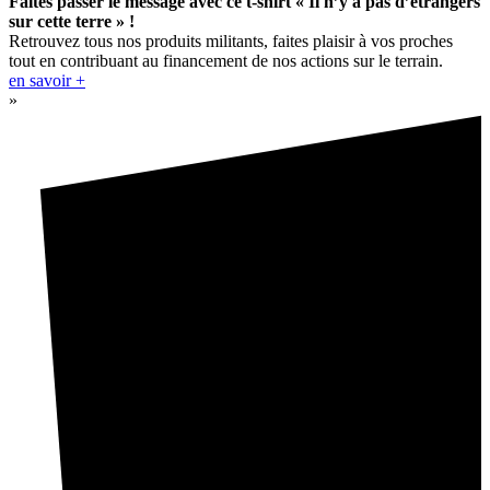
Faites passer le message avec ce t-shirt « Il n’y a pas d’étrangers
sur cette terre » !
Retrouvez tous nos produits militants, faites plaisir à vos proches
tout en contribuant au financement de nos actions sur le terrain.
en savoir +
»