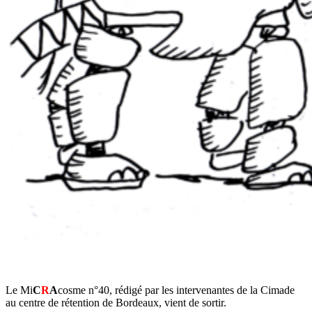
Le Mi
C
R
A
cosme n°40, rédigé par les intervenantes de la Cimade
au centre de rétention de Bordeaux, vient de sortir.